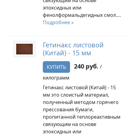
связующим на основе
эпоксидных или
фенолформальдегидных смол.…
Подробнее »
Гетинакс листовой
(Китай) - 15 мм
240 руб.
/
КУПИТЬ
килограмм
Гетинакс листовой (Китай) - 15
мм это слоистый материал,
полученный методом горячего
прессования бумаги,
пропитанной теплореактивным
связующим на основе
эпоксидных или