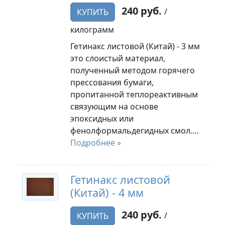
240 руб.
/
КУПИТЬ
килограмм
Гетинакс листовой (Китай) - 3 мм
это слоистый материал,
полученный методом горячего
прессования бумаги,
пропитанной теплореактивным
связующим на основе
эпоксидных или
фенолформальдегидных смол.…
Подробнее »
Гетинакс листовой
(Китай) - 4 мм
240 руб.
/
КУПИТЬ