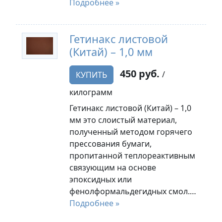
Подробнее »
Гетинакс листовой
(Китай) – 1,0 мм
450 руб.
/
КУПИТЬ
килограмм
Гетинакс листовой (Китай) – 1,0
мм это слоистый материал,
полученный методом горячего
прессования бумаги,
пропитанной теплореактивным
связующим на основе
эпоксидных или
фенолформальдегидных смол.…
Подробнее »