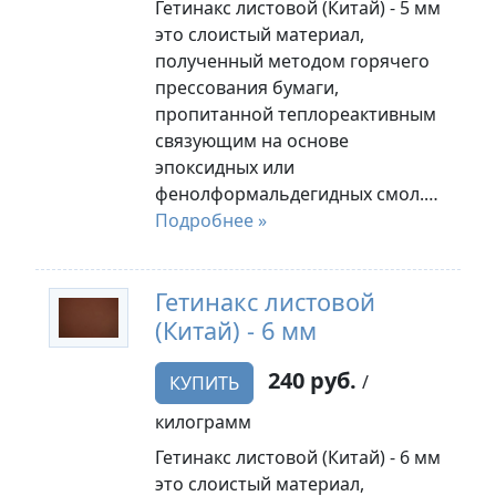
Гетинакс листовой (Китай) - 5 мм
это слоистый материал,
полученный методом горячего
прессования бумаги,
пропитанной теплореактивным
связующим на основе
эпоксидных или
фенолформальдегидных смол.…
Подробнее »
Гетинакс листовой
(Китай) - 6 мм
240 руб.
/
КУПИТЬ
килограмм
Гетинакс листовой (Китай) - 6 мм
это слоистый материал,