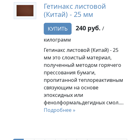
Гетинакс листовой
(Китай) - 25 мм
240 руб.
/
КУПИТЬ
килограмм
Гетинакс листовой (Китай) - 25
мм это слоистый материал,
полученный методом горячего
прессования бумаги,
пропитанной теплореактивным
связующим на основе
эпоксидных или
фенолформальдегидных смол.…
Подробнее »
Нумерация страниц