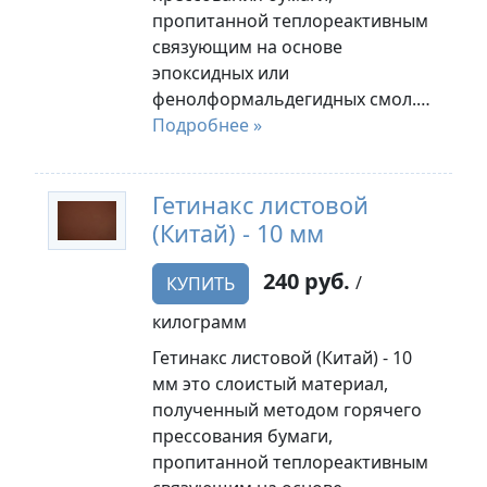
пропитанной теплореактивным
связующим на основе
эпоксидных или
фенолформальдегидных смол.…
Подробнее »
Гетинакс листовой
(Китай) - 10 мм
240 руб.
/
КУПИТЬ
килограмм
Гетинакс листовой (Китай) - 10
мм это слоистый материал,
полученный методом горячего
прессования бумаги,
пропитанной теплореактивным