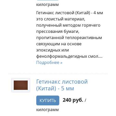
килограмм
Гетинакс листовой (Китай) - 4 мм
это слоистый материал,
полученный методом горячего
прессования бумаги,
пропитанной теплореактивным
связующим на основе
эпоксидных или
фенолформальдегидных смол.…
Подробнее »
Гетинакс листовой
(Китай) - 5 мм
240 руб.
/
КУПИТЬ
килограмм