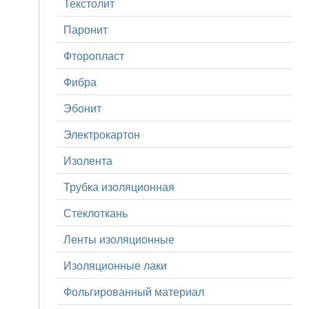
Текстолит
Паронит
Фторопласт
Фибра
Эбонит
Электрокартон
Изолента
Трубка изоляционная
Стеклоткань
Ленты изоляционные
Изоляционные лаки
Фольгированный материал