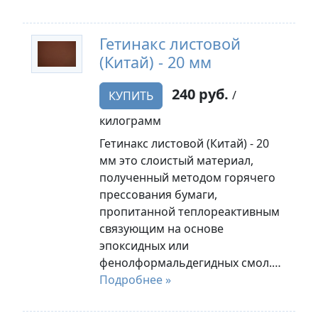
Гетинакс листовой
(Китай) - 20 мм
240 руб.
/
КУПИТЬ
килограмм
Гетинакс листовой (Китай) - 20
мм это слоистый материал,
полученный методом горячего
прессования бумаги,
пропитанной теплореактивным
связующим на основе
эпоксидных или
фенолформальдегидных смол.…
Подробнее »