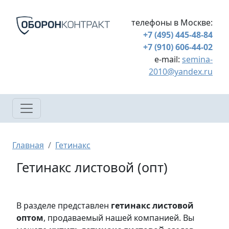
Перейти к основному содержанию
телефоны в Москве:
+7 (495) 445-48-84
+7 (910) 606-44-02
e-mail:
semina-
2010@yandex.ru
Строка навигации
Главная
Гетинакс
Гетинакс листовой (опт)
В разделе представлен
гетинакс листовой
оптом
, продаваемый нашей компанией. Вы