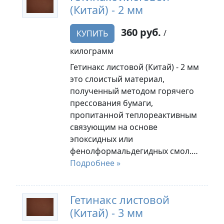
(Китай) - 2 мм
360 руб.
/
КУПИТЬ
килограмм
Гетинакс листовой (Китай) - 2 мм
это слоистый материал,
полученный методом горячего
прессования бумаги,
пропитанной теплореактивным
связующим на основе
эпоксидных или
фенолформальдегидных смол.…
Подробнее »
Гетинакс листовой
(Китай) - 3 мм