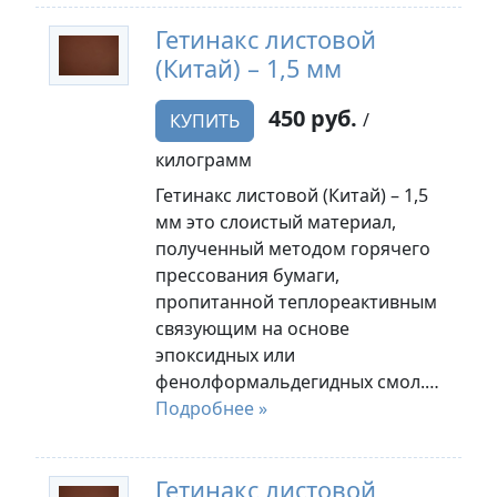
Гетинакс листовой
(Китай) – 1,5 мм
450 руб.
/
КУПИТЬ
килограмм
Гетинакс листовой (Китай) – 1,5
мм это слоистый материал,
полученный методом горячего
прессования бумаги,
пропитанной теплореактивным
связующим на основе
эпоксидных или
фенолформальдегидных смол.…
Подробнее »
Гетинакс листовой