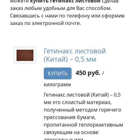
можете
купить гетинакс листовой
сделав
заказ любым удобным для Вас способом.
Связавшись с нами по телефону или оформив
заказ по электронной почте.
Гетинакс листовой
(Китай) – 0,5 мм
450 руб.
/
КУПИТЬ
килограмм
Гетинакс листовой (Китай) – 0,5
мм это слоистый материал,
полученный методом горячего
прессования бумаги,
пропитанной теплореактивным
связующим на основе
эпоксидных или