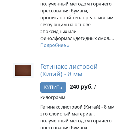
полученный методом горячего
прессования бумаги,
пропитанной теплореактивным
связующим на основе
эпоксидных или
фенолформальдегидных смол.…
Подробнее »
Гетинакс листовой
(Китай) - 8 мм
240 руб.
/
КУПИТЬ
килограмм
Гетинакс листовой (Китай) - 8 мм
это слоистый материал,
полученный методом горячего
прессования бумаги,