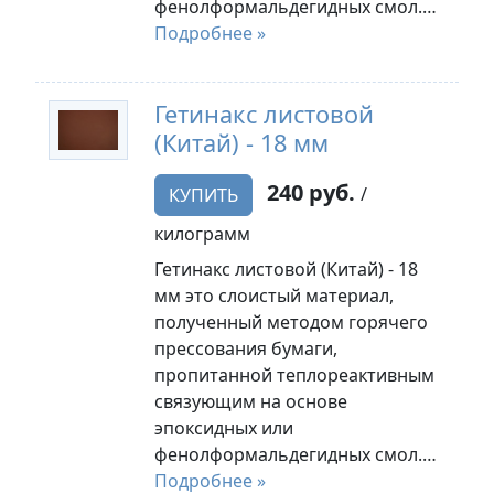
фенолформальдегидных смол.…
Подробнее »
Гетинакс листовой
(Китай) - 18 мм
240 руб.
/
КУПИТЬ
килограмм
Гетинакс листовой (Китай) - 18
мм это слоистый материал,
полученный методом горячего
прессования бумаги,
пропитанной теплореактивным
связующим на основе
эпоксидных или
фенолформальдегидных смол.…
Подробнее »