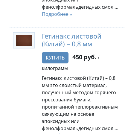
фенолформальдегидных смол.…
Подробнее »
Гетинакс листовой
(Китай) – 0,8 мм
450 руб.
/
КУПИТЬ
килограмм
Гетинакс листовой (Китай) – 0,8
мм это слоистый материал,
полученный методом горячего
прессования бумаги,
пропитанной теплореактивным
связующим на основе
эпоксидных или
фенолформальдегидных смол.…