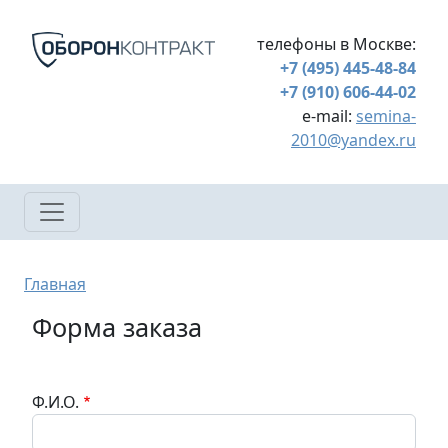
Перейти к основному содержанию
телефоны в Москве:
+7 (495) 445-48-84
+7 (910) 606-44-02
e-mail:
semina-
2010@yandex.ru
Строка навигации
Главная
Форма заказа
Ф.И.О.