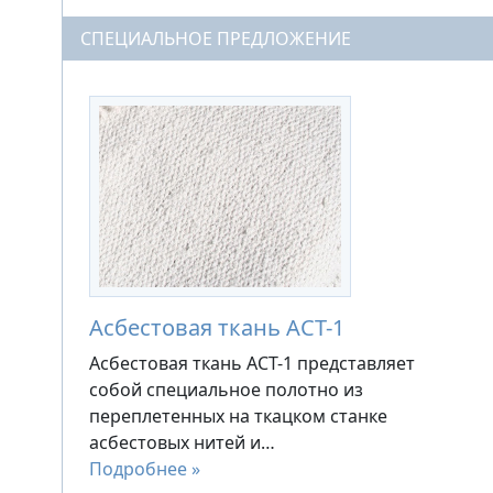
СПЕЦИАЛЬНОЕ ПРЕДЛОЖЕНИЕ
Асбестовая ткань АСТ-1
Асбестовая ткань АСТ-1 представляет
собой специальное полотно из
переплетенных на ткацком станке
асбестовых нитей и…
Подробнее »