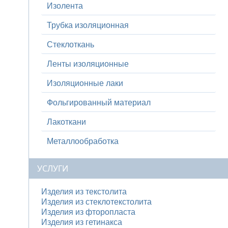
Изолента
Трубка изоляционная
Стеклоткань
Ленты изоляционные
Изоляционные лаки
Фольгированный материал
Лакоткани
Металлообработка
УСЛУГИ
Изделия из текстолита
Изделия из стеклотекстолита
Изделия из фторопласта
Изделия из гетинакса