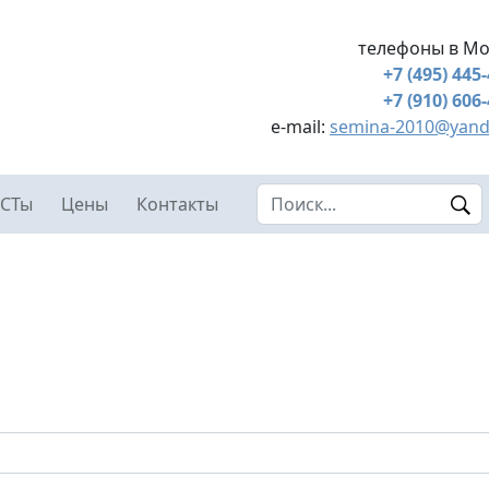
телефоны в Мо
+7 (495) 445
+7 (910) 606
e-mail:
semina-2010@yand
Search this site
СТы
Цены
Контакты