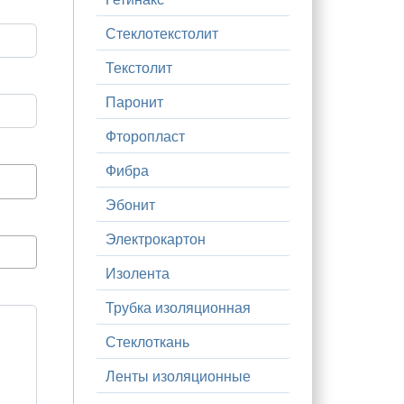
Стеклотекстолит
Текстолит
Паронит
Фторопласт
Фибра
Эбонит
Электрокартон
Изолента
Трубка изоляционная
Стеклоткань
Ленты изоляционные