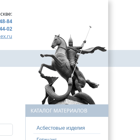
скве:
-48-84
-44-02
ex.ru
КАТАЛОГ МАТЕРИАЛОВ
Асбестовые изделия
Гетинакс