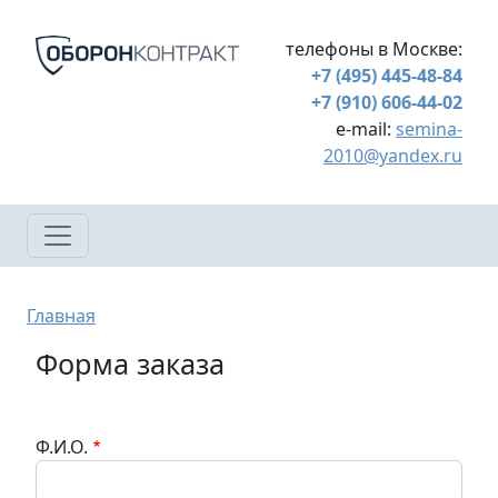
Перейти к основному содержанию
телефоны в Москве:
+7 (495) 445-48-84
+7 (910) 606-44-02
e-mail:
semina-
2010@yandex.ru
Строка навигации
Главная
Форма заказа
Ф.И.О.