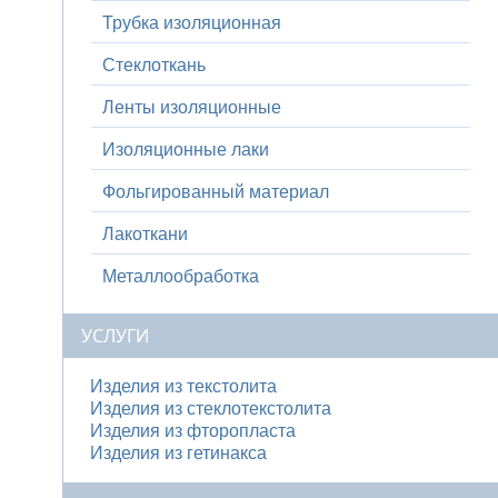
Трубка изоляционная
Стеклоткань
Ленты изоляционные
Изоляционные лаки
Фольгированный материал
Лакоткани
Металлообработка
УСЛУГИ
Изделия из текстолита
Изделия из стеклотекстолита
Изделия из фторопласта
Изделия из гетинакса