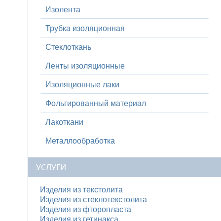
Изолента
Трубка изоляционная
Стеклоткань
Ленты изоляционные
Изоляционные лаки
Фольгированный материал
Лакоткани
Металлообработка
УСЛУГИ
Изделия из текстолита
Изделия из стеклотекстолита
Изделия из фторопласта
Изделия из гетинакса