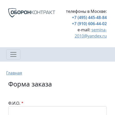
Перейти к основному содержанию
телефоны в Москве:
+7 (495) 445-48-84
+7 (910) 606-44-02
e-mail:
semina-
2010@yandex.ru
Строка навигации
Главная
Форма заказа
Ф.И.О.