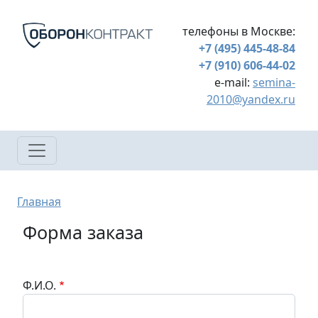
Перейти к основному содержанию
телефоны в Москве:
+7 (495) 445-48-84
+7 (910) 606-44-02
e-mail:
semina-
2010@yandex.ru
Строка навигации
Главная
Форма заказа
Ф.И.О.