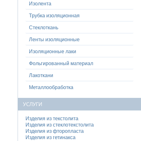
Изолента
Трубка изоляционная
Стеклоткань
Ленты изоляционные
Изоляционные лаки
Фольгированный материал
Лакоткани
Металлообработка
УСЛУГИ
Изделия из текстолита
Изделия из стеклотекстолита
Изделия из фторопласта
Изделия из гетинакса