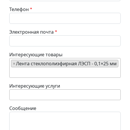
Телефон
Электронная почта
Интересующие товары
×
Лента стеклополиэфирная ЛЭСП - 0,1×25 мм
Интересующие услуги
Сообщение