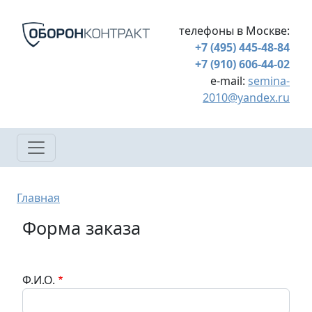
Перейти к основному содержанию
телефоны в Москве:
+7 (495) 445-48-84
+7 (910) 606-44-02
e-mail:
semina-
2010@yandex.ru
Строка навигации
Главная
Форма заказа
Ф.И.О.