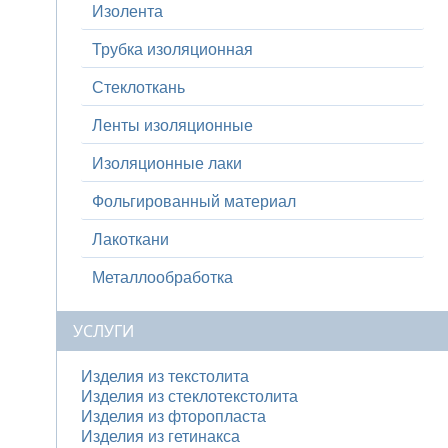
Изолента
Трубка изоляционная
Стеклоткань
Ленты изоляционные
Изоляционные лаки
Фольгированный материал
Лакоткани
Металлообработка
УСЛУГИ
Изделия из текстолита
Изделия из стеклотекстолита
Изделия из фторопласта
Изделия из гетинакса