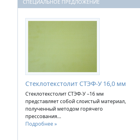
СПЕЦИАЛЬНОЕ ПРЕДЛОЖЕНИЕ
Стеклотекстолит СТЭФ-У 16,0 мм
Стеклотекстолит СТЭФ-У –16 мм
представляет собой слоистый материал,
полученный методом горячего
прессования…
Подробнее »