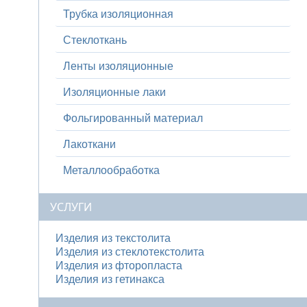
Трубка изоляционная
Стеклоткань
Ленты изоляционные
Изоляционные лаки
Фольгированный материал
Лакоткани
Металлообработка
УСЛУГИ
Изделия из текстолита
Изделия из стеклотекстолита
Изделия из фторопласта
Изделия из гетинакса