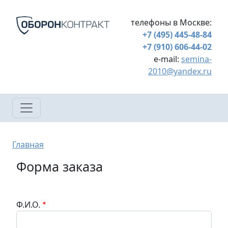
Перейти к основному содержанию
телефоны в Москве:
+7 (495) 445-48-84
+7 (910) 606-44-02
e-mail:
semina-
2010@yandex.ru
Строка навигации
Главная
Форма заказа
Ф.И.О.