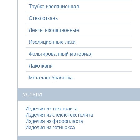
Трубка изоляционная
Стеклоткань
Ленты изоляционные
Изоляционные лаки
Фольгированный материал
Лакоткани
Металлообработка
УСЛУГИ
Изделия из текстолита
Изделия из стеклотекстолита
Изделия из фторопласта
Изделия из гетинакса