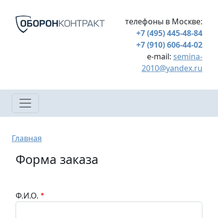
Перейти к основному содержанию
телефоны в Москве:
+7 (495) 445-48-84
+7 (910) 606-44-02
e-mail:
semina-
2010@yandex.ru
Строка навигации
Главная
Форма заказа
Ф.И.О.