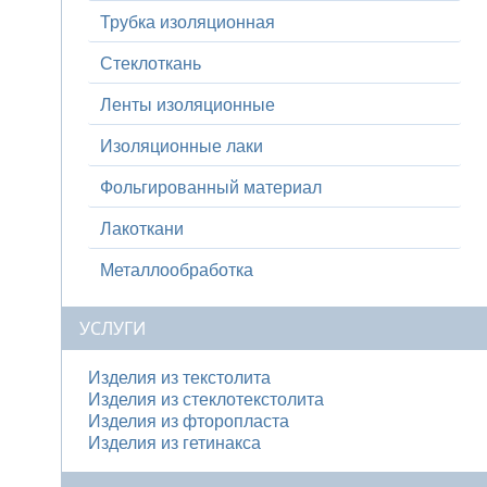
Трубка изоляционная
Стеклоткань
Ленты изоляционные
Изоляционные лаки
Фольгированный материал
Лакоткани
Металлообработка
УСЛУГИ
Изделия из текстолита
Изделия из стеклотекстолита
Изделия из фторопласта
Изделия из гетинакса