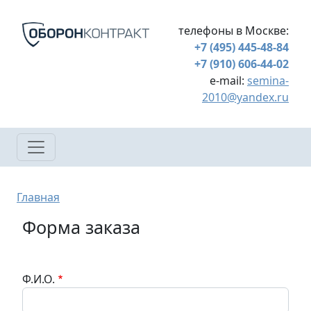
Перейти к основному содержанию
телефоны в Москве:
+7 (495) 445-48-84
+7 (910) 606-44-02
e-mail:
semina-
2010@yandex.ru
Строка навигации
Главная
Форма заказа
Ф.И.О.