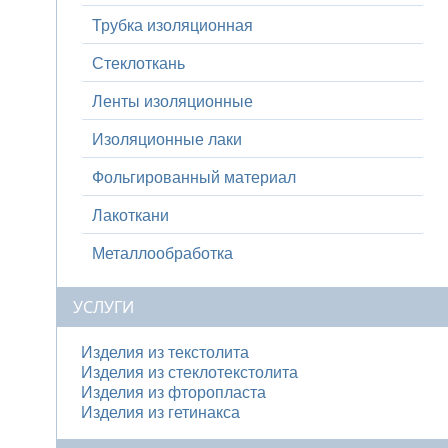
Трубка изоляционная
Стеклоткань
Ленты изоляционные
Изоляционные лаки
Фольгированный материал
Лакоткани
Металлообработка
УСЛУГИ
Изделия из текстолита
Изделия из стеклотекстолита
Изделия из фторопласта
Изделия из гетинакса