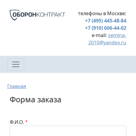
Перейти к основному содержанию
телефоны в Москве:
+7 (495) 445-48-84
+7 (910) 606-44-02
e-mail:
semina-
2010@yandex.ru
Строка навигации
Главная
Форма заказа
Ф.И.О.