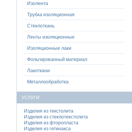
Изолента
Трубка изоляционная
Стеклоткань
Ленты изоляционные
Изоляционные лаки
Фольгированный материал
Лакоткани
Металлообработка
УСЛУГИ
Изделия из текстолита
Изделия из стеклотекстолита
Изделия из фторопласта
Изделия из гетинакса