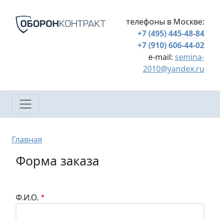
Перейти к основному содержанию
телефоны в Москве:
+7 (495) 445-48-84
+7 (910) 606-44-02
e-mail:
semina-
2010@yandex.ru
Строка навигации
Главная
Форма заказа
Ф.И.О.