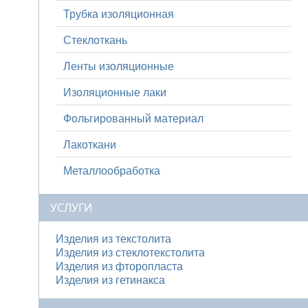
Трубка изоляционная
Стеклоткань
Ленты изоляционные
Изоляционные лаки
Фольгированный материал
Лакоткани
Металлообработка
УСЛУГИ
Изделия из текстолита
Изделия из стеклотекстолита
Изделия из фторопласта
Изделия из гетинакса