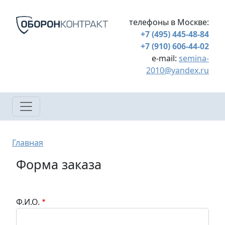
Перейти к основному содержанию
телефоны в Москве:
+7 (495) 445-48-84
+7 (910) 606-44-02
e-mail:
semina-
2010@yandex.ru
Строка навигации
Главная
Форма заказа
Ф.И.О.