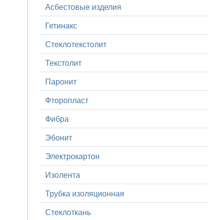
Асбестовые изделия
Гетинакс
Стеклотекстолит
Текстолит
Паронит
Фторопласт
Фибра
Эбонит
Электрокартон
Изолента
Трубка изоляционная
Стеклоткань