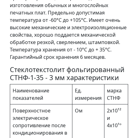
изготовления обычных и многослойных
печатных плат. Предельно допустимая
температура от -60°С до +105°С. Имеет очень
высокие механические и электроизоляционные
свойства, хорошо поддается механической
обработке резкой, сверлением, штамповкой.
Температура хранения от - 10°С до + 35°С.
Гарантийный срок хранения 6 месяцев.
Стеклотекстолит фольгированный
СТНФ-1-35 - 3 мм характеристики
Наименование
Ед.
марка
показателей
измерения
СТНФ
Поверхностное
Ом
2х10¹²
электрическое
и
сопротивление после
4х10¹º
кондиционирования в