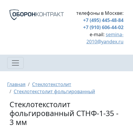
Перейти к основному содержанию
телефоны в Москве:
+7 (495) 445-48-84
+7 (910) 606-44-02
e-mail:
semina-
2010@yandex.ru
Строка навигации
Главная
Стеклотекстолит
Стеклотекстолит фольгированный
Стеклотекстолит
фольгированный СТНФ-1-35 -
3 мм