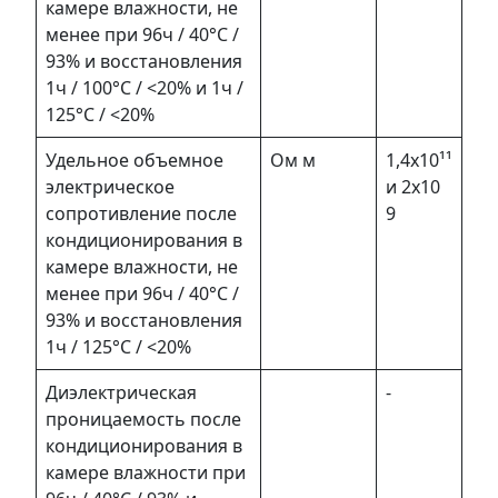
камере влажности, не
менее при 96ч / 40°С /
93% и восстановления
1ч / 100°С / <20% и 1ч /
125°С / <20%
Удельное объемное
Ом м
1,4х10¹¹
электрическое
и 2х10
сопротивление после
9
кондиционирования в
камере влажности, не
менее при 96ч / 40°С /
93% и восстановления
1ч / 125°С / <20%
Диэлектрическая
-
проницаемость после
кондиционирования в
камере влажности при