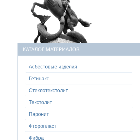
КАТАЛОГ МАТЕРИАЛОВ
Асбестовые изделия
Гетинакс
Стеклотекстолит
Текстолит
Паронит
Фторопласт
Фибра