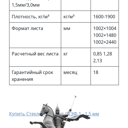
1,5мм/3,0мм
Плотность, кг/м³
кг/м³
1600-1900
Формат листа
мм
1002×1004
1002×1480
1002×2440
Расчетный вес листа
кг
0,85 1,28
2,13
Гарантийный срок
месяц
18
хранения
Купить Стеклотекстолит СТЭФ-1 - 1,5 мм