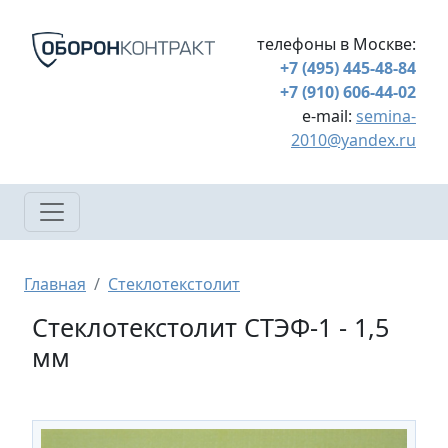
Перейти к основному содержанию
телефоны в Москве:
+7 (495) 445-48-84
+7 (910) 606-44-02
e-mail:
semina-
2010@yandex.ru
Строка навигации
Главная
Стеклотекстолит
Стеклотекстолит СТЭФ-1 - 1,5
мм