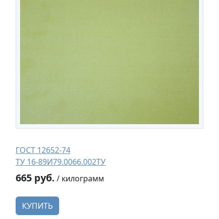
ГОСТ 12652-74
ТУ 16-89И79.0066.002ТУ
665 руб.
/ килограмм
КУПИТЬ