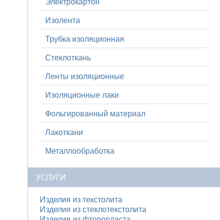
Электрокартон
Изолента
Трубка изоляционная
Стеклоткань
Ленты изоляционные
Изоляционные лаки
Фольгированный материал
Лакоткани
Металлообработка
УСЛУГИ
Изделия из текстолита
Изделия из стеклотекстолита
Изделия из фторопласта