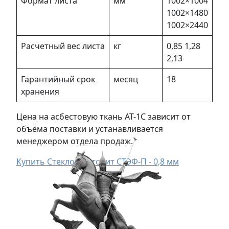
Формат листа
мм
1002×1004
1002×1480
1002×2440
Расчетный вес листа
кг
0,85 1,28
2,13
Гарантийный срок
месяц
18
хранения
Цена на асбестовую ткань АТ-1С зависит от
объёма поставки и устанавливается
менеджером отдела продаж.
Купить Стеклотекстолит СТЭФ-П - 0,8 мм