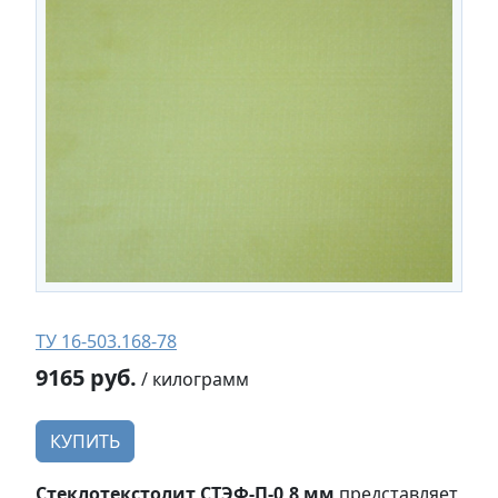
ТУ 16-503.168-78
9165 руб.
/ килограмм
КУПИТЬ
Стеклотекстолит СТЭФ-П-0,8 мм
представляет