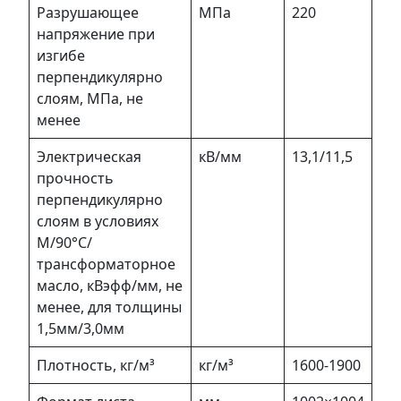
Разрушающее
МПа
220
напряжение при
изгибе
перпендикулярно
слоям, МПа, не
менее
Электрическая
кВ/мм
13,1/11,5
прочность
перпендикулярно
слоям в условиях
М/90°C/
трансформаторное
масло, кВэфф/мм, не
менее, для толщины
1,5мм/3,0мм
Плотность, кг/м³
кг/м³
1600-1900