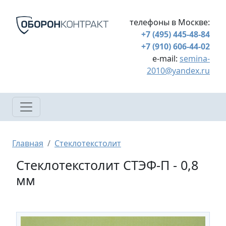
Перейти к основному содержанию
телефоны в Москве:
+7 (495) 445-48-84
+7 (910) 606-44-02
e-mail:
semina-
2010@yandex.ru
Строка навигации
Главная
Стеклотекстолит
Стеклотекстолит СТЭФ-П - 0,8
мм