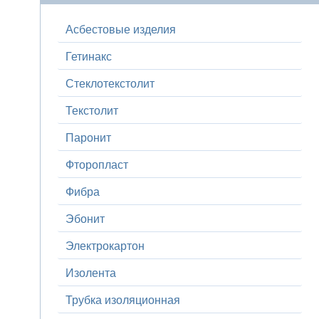
Асбестовые изделия
Гетинакс
Стеклотекстолит
Текстолит
Паронит
Фторопласт
Фибра
Эбонит
Электрокартон
Изолента
Трубка изоляционная