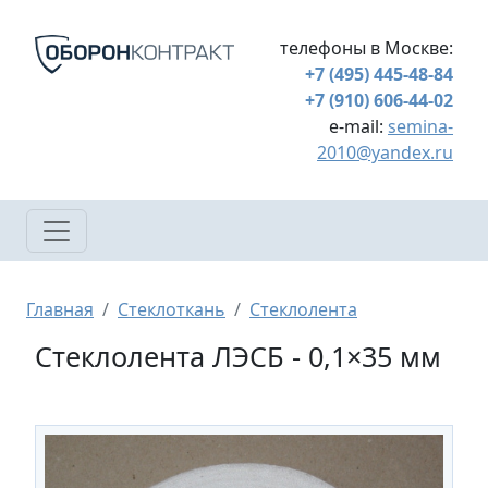
Перейти к основному содержанию
телефоны в Москве:
+7 (495) 445-48-84
+7 (910) 606-44-02
e-mail:
semina-
2010@yandex.ru
Строка навигации
Главная
Стеклоткань
Стеклолента
Стеклолента ЛЭСБ - 0,1×35 мм