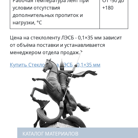
Рабочая температура лент при
От -50 до
условии отсутствия
+180
дополнительных пропиток и
нагрузки, °С
Цена на стеклоленту ЛЭСБ - 0,1×35 мм зависит
от объёма поставки и устанавливается
менеджером отдела продаж.
Купить Стеклолента ЛЭСБ - 0,1×35 мм
КАТАЛОГ МАТЕРИАЛОВ