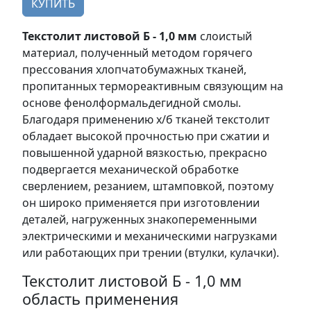
КУПИТЬ
Текстолит листовой Б - 1,0 мм
слоистый
материал, полученный методом горячего
прессования хлопчатобумажных тканей,
пропитанных термореактивным связующим на
основе фенолформальдегидной смолы.
Благодаря применению х/б тканей текстолит
обладает высокой прочностью при сжатии и
повышенной ударной вязкостью, прекрасно
подвергается механической обработке
сверлением, резанием, штамповкой, поэтому
он широко применяется при изготовлении
деталей, нагруженных знакопеременными
электрическими и механическими нагрузками
или работающих при трении (втулки, кулачки).
Текстолит листовой Б - 1,0 мм
область применения