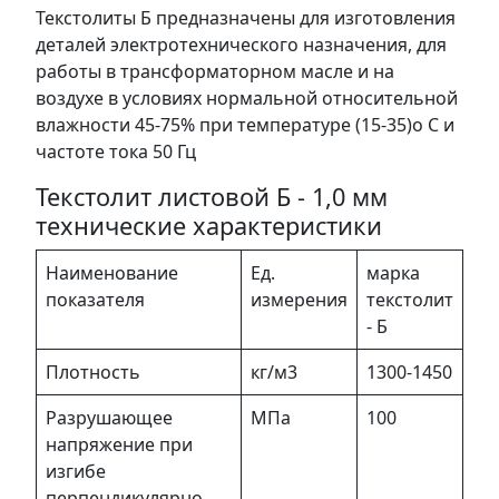
Текстолиты Б предназначены для изготовления
деталей электротехнического назначения, для
работы в трансформаторном масле и на
воздухе в условиях нормальной относительной
влажности 45-75% при температуре (15-35)o С и
частоте тока 50 Гц
Текстолит листовой Б - 1,0 мм
технические характеристики
Наименование
Ед.
марка
показателя
измерения
текстолит
- Б
Плотность
кг/м3
1300-1450
Разрушающее
МПа
100
напряжение при
изгибе
перпендикулярно