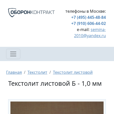
Перейти к основному содержанию
телефоны в Москве:
+7 (495) 445-48-84
+7 (910) 606-44-02
e-mail:
semina-
2010@yandex.ru
Строка навигации
Главная
Текстолит
Текстолит листовой
Текстолит листовой Б - 1,0 мм