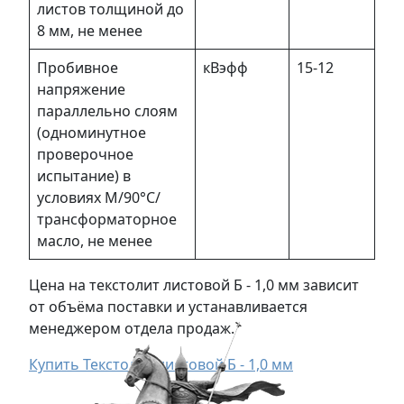
листов толщиной до
8 мм, не менее
Пробивное
кВэфф
15-12
напряжение
параллельно слоям
(одноминутное
проверочное
испытание) в
условиях M/90°С/
трансформаторное
масло, не менее
Цена на текстолит листовой Б - 1,0 мм зависит
от объёма поставки и устанавливается
менеджером отдела продаж.
Купить Текстолит листовой Б - 1,0 мм