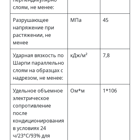
слоям, не менее:
Разрушающее
МПа
45
напряжение при
растяжении, не
менее
Ударная вязкость по
кДж/м²
7,8
Шарпи параллельно
слоям на образцах с
надрезом, не менее:
Удельное объемное
Ом*м
1*106
электрическое
сопротивление
после
кондиционирования
в условиях 24
ч/23°С/93% для