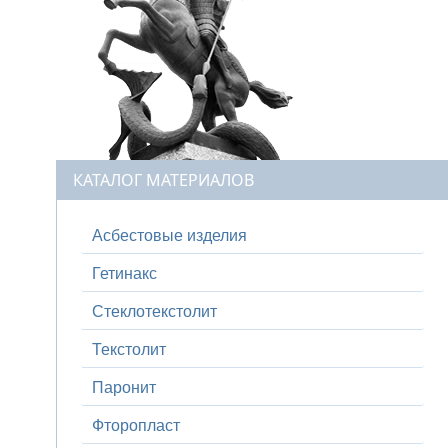
КАТАЛОГ МАТЕРИАЛОВ
Асбестовые изделия
Гетинакс
Стеклотекстолит
Текстолит
Паронит
Фторопласт