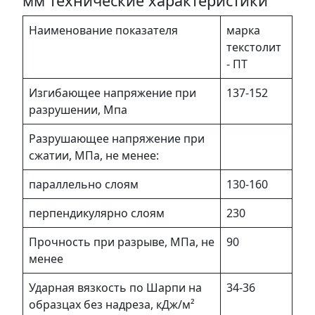
мм технические характеристики
Наименование показателя
марка
текстолит
- ПТ
Изгибающее напряжение при
137-152
разрушении, Мпа
Разрушающее напряжение при
сжатии, МПа, не менее:
параллельно слоям
130-160
перпендикулярно слоям
230
Прочность при разрыве, МПа, не
90
менее
Ударная вязкость по Шарпи на
34-36
образцах без надреза, кДж/м²