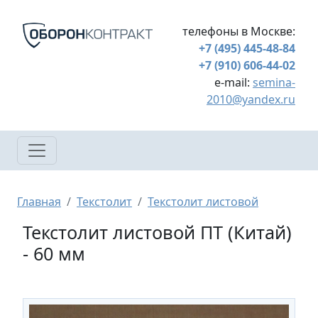
Перейти к основному содержанию
телефоны в Москве:
+7 (495) 445-48-84
+7 (910) 606-44-02
e-mail:
semina-
2010@yandex.ru
Строка навигации
Главная
Текстолит
Текстолит листовой
Текстолит листовой ПТ (Китай)
- 60 мм