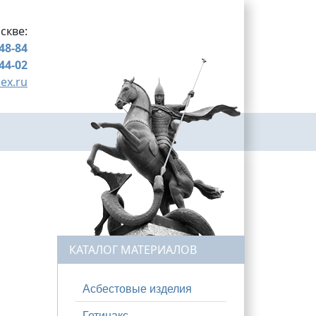
скве:
-48-84
-44-02
ex.ru
КАТАЛОГ МАТЕРИАЛОВ
Асбестовые изделия
Гетинакс