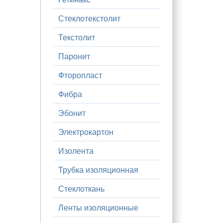
Стеклотекстолит
Текстолит
Паронит
Фторопласт
Фибра
Эбонит
Электрокартон
Изолента
Трубка изоляционная
Стеклоткань
Ленты изоляционные