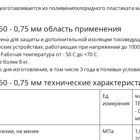
изготавливается из поливинилхлоридного пластиката м
50 - 0,75 мм область применения
чена для защиты и дополнительной изоляции токоведу
еских устройствах, работающих при напряжении до 100
Рабочая температура от - 50 С до +70 С.
 более 8 кг.
о дня изготовления, в том числе 3 года в полевых услови
50 - 0,75 мм технические характерист
Ед.
м
измерения
Т
- 
м
ении, не менее
МПа
1,
20