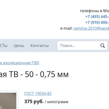
телефоны в Мо
+7 (495) 445
+7 (910) 606
e-mail:
semina-2010@yand
Search this site
СТы
Цены
Контакты
а изоляционная ПВХ
 ТВ - 50 - 0,75 мм
ГОСТ 19034-82
375 руб.
/ килограмм