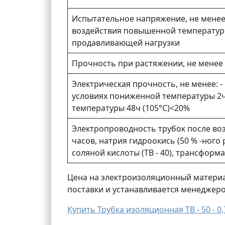
Испытательное напряжение, не менее: 
воздействия повышенной температуры 
продавливающей нагрузки
Прочность при растяжении, не менее
Электрическая прочность, не менее: - в
условиях пониженной температуры 2ч 
температуры 48ч (105°С)<20%
Электропроводность трубок после воз
часов, натрия гидроокись (50 % -ного
соляной кислоты (ТВ - 40), трансформ
Цена на электроизоляционный материал
поставки и устанавливается менеджер
Купить Трубка изоляционная ТВ - 50 - 0