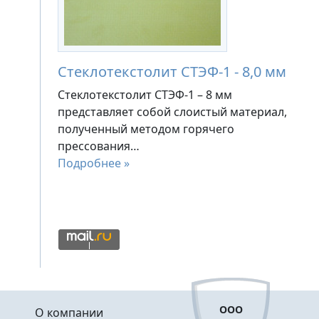
Стеклотекстолит СТЭФ-1 - 8,0 мм
Стеклотекстолит СТЭФ-1 – 8 мм
представляет собой слоистый материал,
полученный методом горячего
прессования…
Подробнее »
Меню в подвале
ООО
О компании