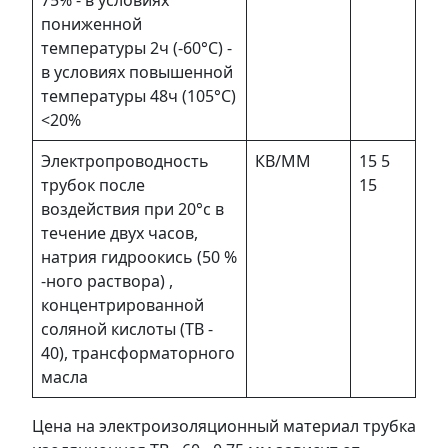
75% - в условиях
пониженной
температуры 2ч (-60°С) -
в условиях повышенной
температуры 48ч (105°С)
<20%
Электропроводность
КВ/ММ
15 5
трубок после
15
воздействия при 20°с в
течение двух часов,
натрия гидроокись (50 %
-ного раствора) ,
концентрированной
соляной кислоты (ТВ -
40), трансформаторного
масла
Цена на электроизоляционный материал трубка