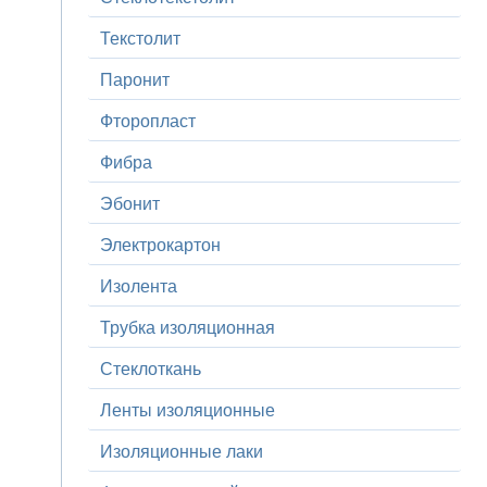
Текстолит
Паронит
Фторопласт
Фибра
Эбонит
Электрокартон
Изолента
Трубка изоляционная
Стеклоткань
Ленты изоляционные
Изоляционные лаки