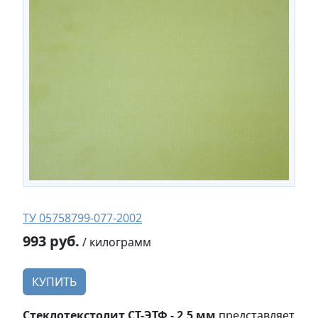
ТУ 05758799-077-2002
993 руб.
/ килограмм
КУПИТЬ
Стеклотекстолит СТ-ЭТФ - 2,5 мм
представляет