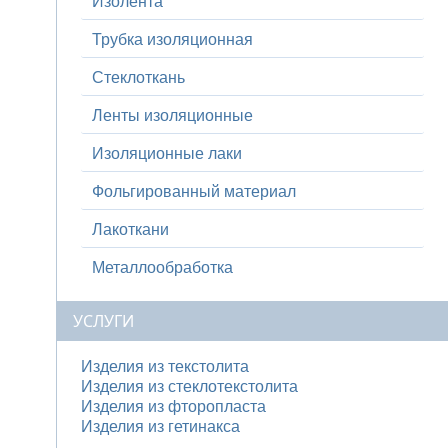
Изолента
Трубка изоляционная
Стеклоткань
Ленты изоляционные
Изоляционные лаки
Фольгированный материал
Лакоткани
Металлообработка
УСЛУГИ
Изделия из текстолита
Изделия из стеклотекстолита
Изделия из фторопласта
Изделия из гетинакса