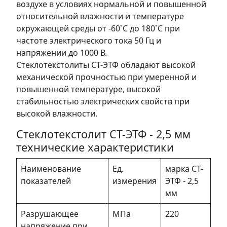
воздухе в условиях нормальной и повышенной
относительной влажности и температуре
окружающей среды от -60˚С до 180˚С при
частоте электрического тока 50 Гц и
напряжении до 1000 В.
Стеклотекстолиты СТ-ЭТФ обладают высокой
механической прочностью при умеренной и
повышенной температуре, высокой
стабильностью электрических свойств при
высокой влажности.
Стеклотекстолит СТ-ЭТФ - 2,5 мм
технические характеристики
Наименование
Ед.
марка СТ-
показателей
измерения
ЭТФ - 2,5
мм
Разрушающее
МПа
220
напряжение при