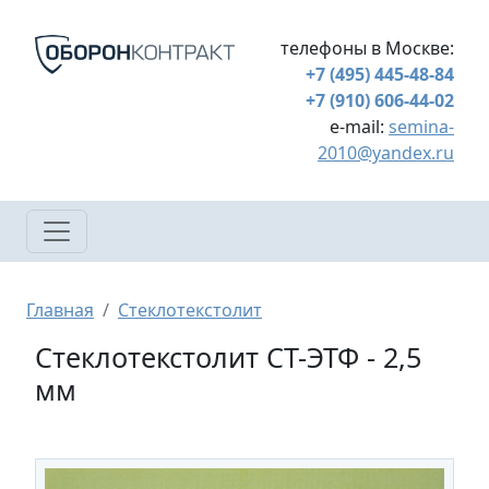
Перейти к основному содержанию
телефоны в Москве:
+7 (495) 445-48-84
+7 (910) 606-44-02
e-mail:
semina-
2010@yandex.ru
Строка навигации
Главная
Стеклотекстолит
Стеклотекстолит СТ-ЭТФ - 2,5
мм