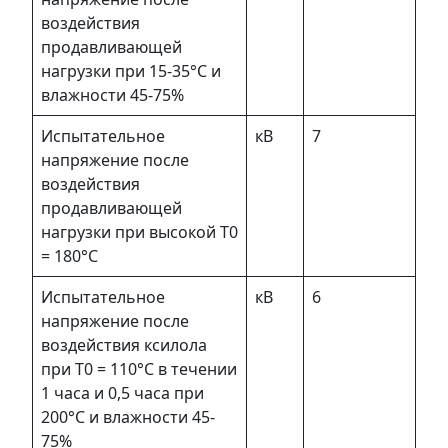
воздействия
продавливающей
нагрузки при 15-35°С и
влажности 45-75%
Испытательное
кВ
7
напряжение после
воздействия
продавливающей
нагрузки при высокой Т0
= 180°С
Испытательное
кВ
6
напряжение после
воздействия ксилола
при Т0 = 110°С в течении
1 часа и 0,5 часа при
200°С и влажности 45-
75%