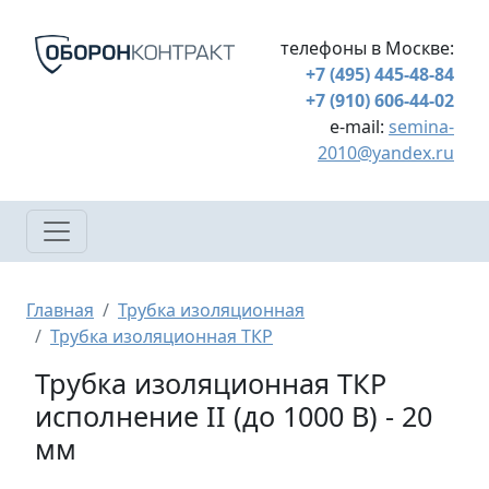
Перейти к основному содержанию
телефоны в Москве:
+7 (495) 445-48-84
+7 (910) 606-44-02
e-mail:
semina-
2010@yandex.ru
Строка навигации
Главная
Трубка изоляционная
Трубка изоляционная ТКР
Трубка изоляционная ТКР
исполнение II (до 1000 В) - 20
мм