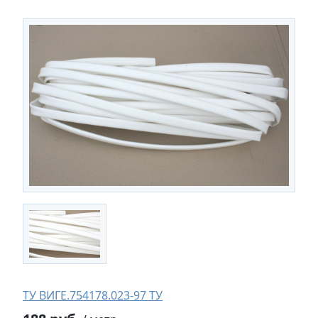
ТУ ВИГЕ.754178.023-97 ТУ