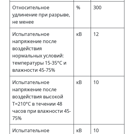
Относительное
%
300
удлинение при разрыве,
не менее
Испытательное
кВ
12
напряжение после
воздействия
нормальных условий:
температуры 15-35°С и
влажности 45-75%
Испытательное
кВ
10
напряжение после
воздействия высокой
Т=210°С в течении 48
часов при влажности 45-
75%
Испытательное
кВ
10