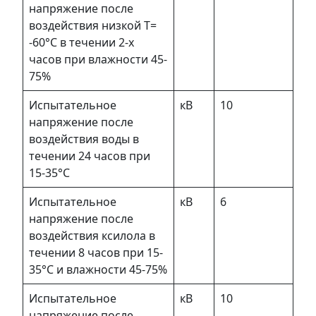
напряжение после
воздействия низкой Т=
-60°С в течении 2-х
часов при влажности 45-
75%
Испытательное
кВ
10
напряжение после
воздействия воды в
течении 24 часов при
15-35°С
Испытательное
кВ
6
напряжение после
воздействия ксилола в
течении 8 часов при 15-
35°С и влажности 45-75%
Испытательное
кВ
10
напряжение после