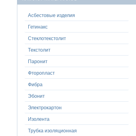
Асбестовые изделия
Гетинакс
Стеклотекстолит
Текстолит
Паронит
Фторопласт
Фибра
Эбонит
Электрокартон
Изолента
Трубка изоляционная