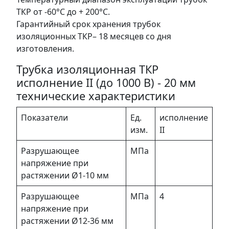
ТКР от -60°С до + 200°С.
Гарантийный срок хранения трубок
изоляционных ТКР– 18 месяцев со дня
изготовления.
Трубка изоляционная ТКР
исполнение II (до 1000 В) - 20 мм
технические характеристики
Показатели
Ед.
исполнение
изм.
II
Разрушающее
МПа
напряжение при
растяжении Ø1-10 мм
Разрушающее
МПа
4
напряжение при
растяжении Ø12-36 мм