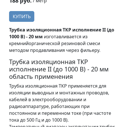
188 руб.
/ метр
КУПИТЬ
Трубка изоляционная ТКР исполнение II (до
1000 В) - 20 мм
изготавливается из
кремнийорганической резиновой смеси
методом продавливания через фильеру.
Трубка изоляционная ТКР
исполнение II (до 1000 В) - 20 мм
область применения
Трубка изоляционная ТКР применяется для
изоляции выводных и монтажных проводов,
кабелей в электрооборудовании и
радиоаппаратуре, работающих при
постоянном и переменном токе (при частоте
тока до 500 Гц и до 1000 В).
Температурный диапазон эксплуатации трубок