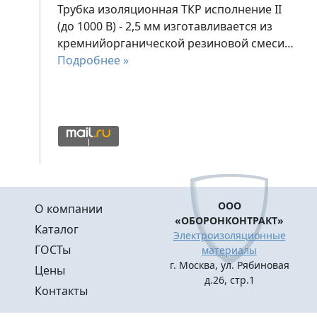
Трубка изоляционная ТКР исполнение II
(до 1000 В) - 2,5 мм изготавливается из
кремнийорганической резиновой смеси…
Подробнее »
Меню в подвале
ООО
О компании
«ОБОРОНКОНТРАКТ»
Каталог
Электроизоляционные
ГОСТы
материалы
г. Москва, ул. Рябиновая
Цены
д.26, стр.1
Контакты