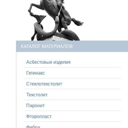
КАТАЛОГ МАТЕРИАЛОВ
Асбестовые изделия
Гетинакс
Стеклотекстолит
Текстолит
Паронит
Фторопласт
Фибра