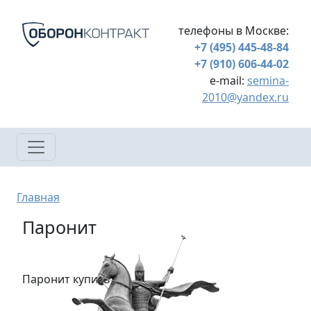
Перейти к основному содержанию
телефоны в Москве:
+7 (495) 445-48-84
+7 (910) 606-44-02
e-mail:
semina-
2010@yandex.ru
Строка навигации
Главная
Паронит
Паронит купить