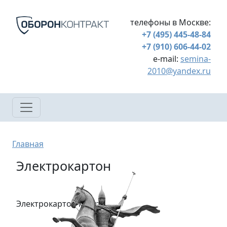
Перейти к основному содержанию
телефоны в Москве:
+7 (495) 445-48-84
+7 (910) 606-44-02
e-mail:
semina-
2010@yandex.ru
Строка навигации
Главная
Электрокартон
Электрокартон купить