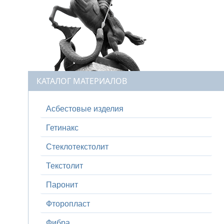
КАТАЛОГ МАТЕРИАЛОВ
Асбестовые изделия
Гетинакс
Стеклотекстолит
Текстолит
Паронит
Фторопласт
Фибра