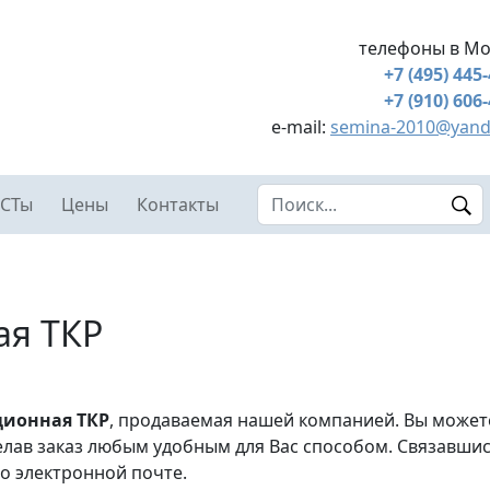
телефоны в Мо
+7 (495) 445
+7 (910) 606
e-mail:
semina-2010@yand
Search this site
СТы
Цены
Контакты
ая ТКР
ционная ТКР
, продаваемая нашей компанией. Вы может
лав заказ любым удобным для Вас способом. Связавшис
о электронной почте.