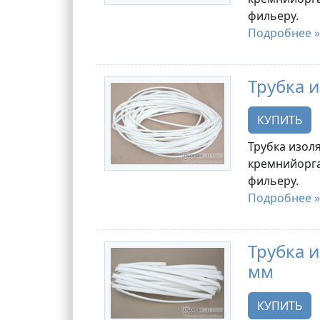
фильеру.
Подробнее »
Трубка и
КУПИТЬ
Трубка изоля
кремнийорга
фильеру.
Подробнее »
Трубка и
мм
КУПИТЬ