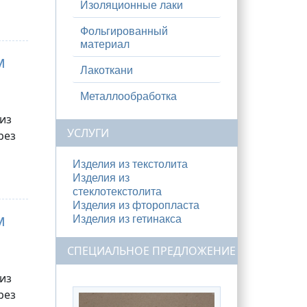
Изоляционные лаки
Фольгированный
материал
м
Лакоткани
Металлообработка
 из
УСЛУГИ
рез
Изделия из текстолита
Изделия из
стеклотекстолита
Изделия из фторопласта
м
Изделия из гетинакса
СПЕЦИАЛЬНОЕ ПРЕДЛОЖЕНИЕ
 из
рез