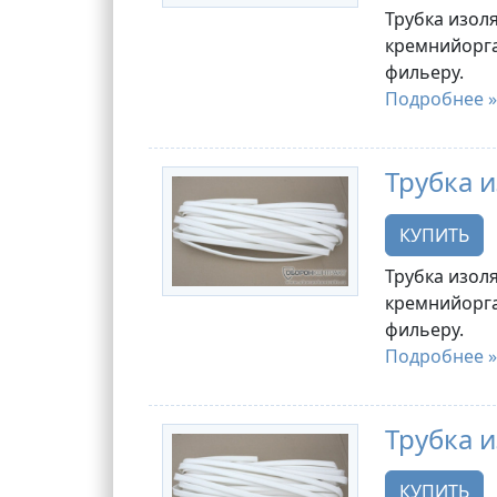
Трубка изоля
кремнийорга
фильеру.
Подробнее »
Трубка и
КУПИТЬ
Трубка изоля
кремнийорга
фильеру.
Подробнее »
Трубка и
КУПИТЬ