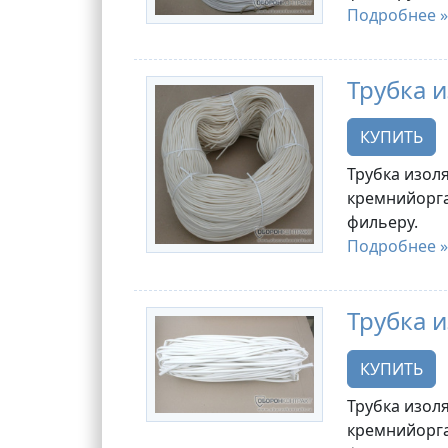
Подробнее »
Трубка и
КУПИТЬ
Трубка изоля
кремнийорга
фильеру.
Подробнее »
Трубка и
КУПИТЬ
Трубка изоля
кремнийорга