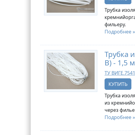
Трубка изоля
кремнийорга
фильеру.
Подробнее »
Трубка 
В) - 1,5 
ТУ ВИГЕ.7541
КУПИТЬ
Трубка изоля
из кремнийо
через филье
Подробнее »