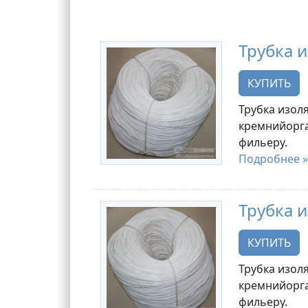
Трубка и
КУПИТЬ
Трубка изоля
кремнийорга
фильеру.
Подробнее »
Трубка и
КУПИТЬ
Трубка изоля
кремнийорга
фильеру.