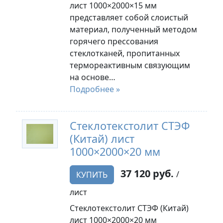
лист 1000×2000×15 мм
представляет собой слоистый
материал, полученный методом
горячего прессования
стеклотканей, пропитанных
термореактивным связующим
на основе…
Подробнее »
Стеклотекстолит СТЭФ
(Китай) лист
1000×2000×20 мм
37 120 руб.
/
КУПИТЬ
лист
Стеклотекстолит СТЭФ (Китай)
лист 1000×2000×20 мм