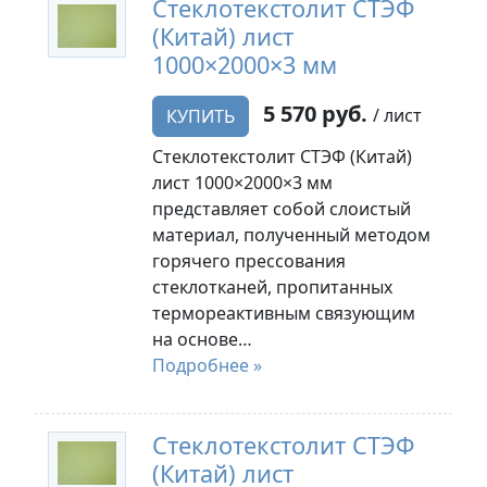
Стеклотекстолит СТЭФ
(Китай) лист
1000×2000×3 мм
5 570 руб.
/ лист
КУПИТЬ
Стеклотекстолит СТЭФ (Китай)
лист 1000×2000×3 мм
представляет собой слоистый
материал, полученный методом
горячего прессования
стеклотканей, пропитанных
термореактивным связующим
на основе…
Подробнее »
Стеклотекстолит СТЭФ
(Китай) лист