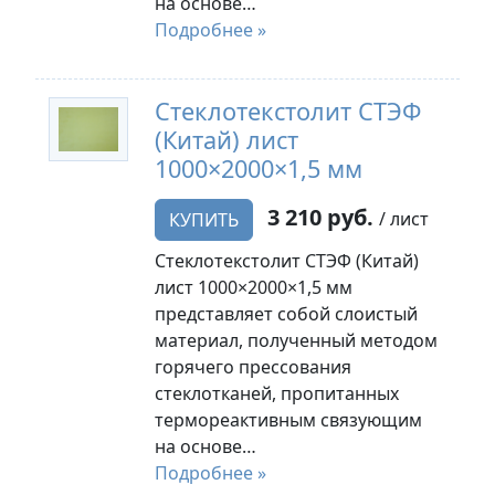
на основе…
Подробнее »
Стеклотекстолит СТЭФ
(Китай) лист
1000×2000×1,5 мм
3 210 руб.
/ лист
КУПИТЬ
Стеклотекстолит СТЭФ (Китай)
лист 1000×2000×1,5 мм
представляет собой слоистый
материал, полученный методом
горячего прессования
стеклотканей, пропитанных
термореактивным связующим
на основе…
Подробнее »