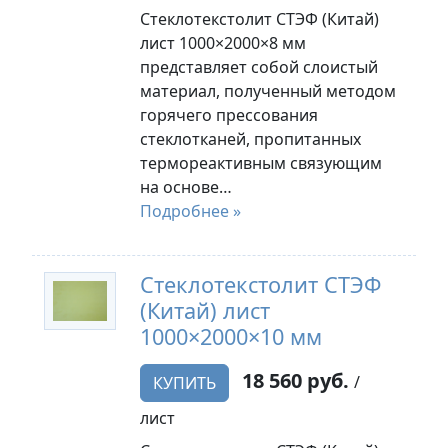
Стеклотекстолит СТЭФ (Китай)
лист 1000×2000×8 мм
представляет собой слоистый
материал, полученный методом
горячего прессования
стеклотканей, пропитанных
термореактивным связующим
на основе…
Подробнее »
Стеклотекстолит СТЭФ
(Китай) лист
1000×2000×10 мм
18 560 руб.
/
КУПИТЬ
лист