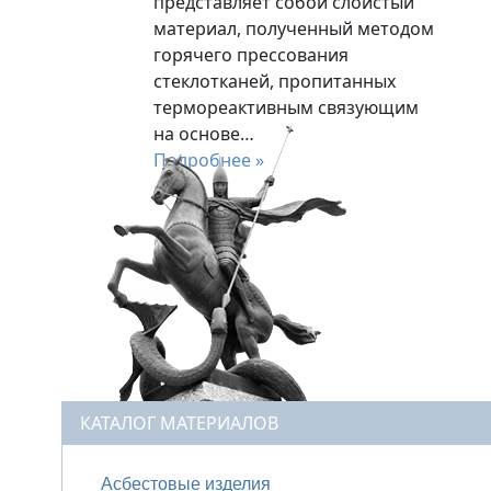
представляет собой слоистый
материал, полученный методом
горячего прессования
стеклотканей, пропитанных
термореактивным связующим
на основе…
Подробнее »
КАТАЛОГ МАТЕРИАЛОВ
Асбестовые изделия