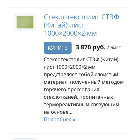
Стеклотекстолит СТЭФ
(Китай) лист
1000×2000×2 мм
3 870 руб.
/ лист
КУПИТЬ
Стеклотекстолит СТЭФ (Китай)
лист 1000×2000×2 мм
представляет собой слоистый
материал, полученный методом
горячего прессования
стеклотканей, пропитанных
термореактивным связующим
на основе…
Подробнее »