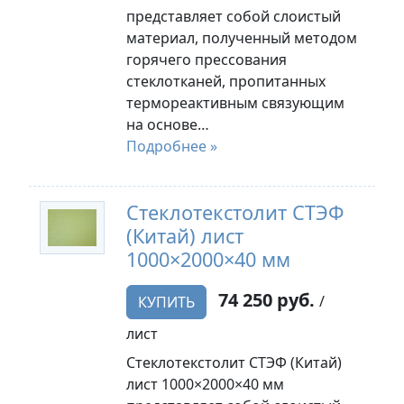
представляет собой слоистый
материал, полученный методом
горячего прессования
стеклотканей, пропитанных
термореактивным связующим
на основе…
Подробнее »
Стеклотекстолит СТЭФ
(Китай) лист
1000×2000×40 мм
74 250 руб.
/
КУПИТЬ
лист
Стеклотекстолит СТЭФ (Китай)
лист 1000×2000×40 мм