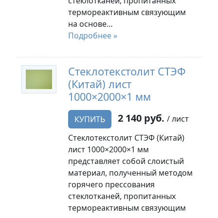
стеклотканей, пропитанных
термореактивным связующим
на основе…
Подробнее »
Стеклотекстолит СТЭФ
(Китай) лист
1000×2000×1 мм
2 140 руб.
/ лист
КУПИТЬ
Стеклотекстолит СТЭФ (Китай)
лист 1000×2000×1 мм
представляет собой слоистый
материал, полученный методом
горячего прессования
стеклотканей, пропитанных
термореактивным связующим