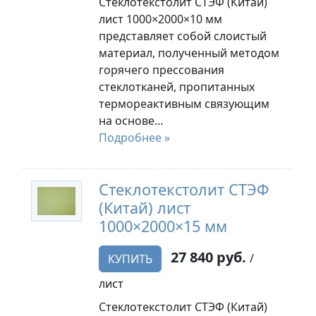
Стеклотекстолит СТЭФ (Китай)
лист 1000×2000×10 мм
представляет собой слоистый
материал, полученный методом
горячего прессования
стеклотканей, пропитанных
термореактивным связующим
на основе…
Подробнее »
Стеклотекстолит СТЭФ
(Китай) лист
1000×2000×15 мм
27 840 руб.
/
КУПИТЬ
лист
Стеклотекстолит СТЭФ (Китай)