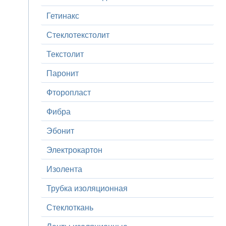
Гетинакс
Стеклотекстолит
Текстолит
Паронит
Фторопласт
Фибра
Эбонит
Электрокартон
Изолента
Трубка изоляционная
Стеклоткань