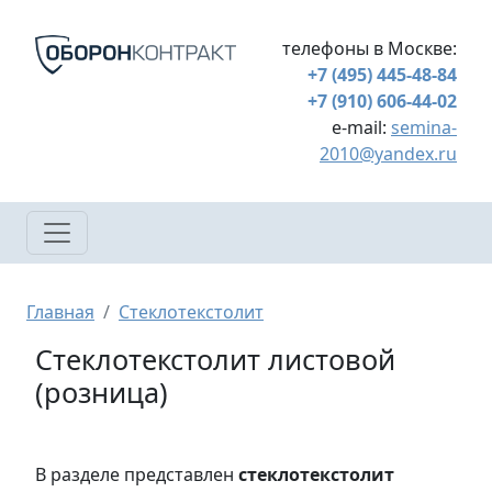
Перейти к основному содержанию
телефоны в Москве:
+7 (495) 445-48-84
+7 (910) 606-44-02
e-mail:
semina-
2010@yandex.ru
Строка навигации
Главная
Стеклотекстолит
Стеклотекстолит листовой
(розница)
В разделе представлен
стеклотекстолит