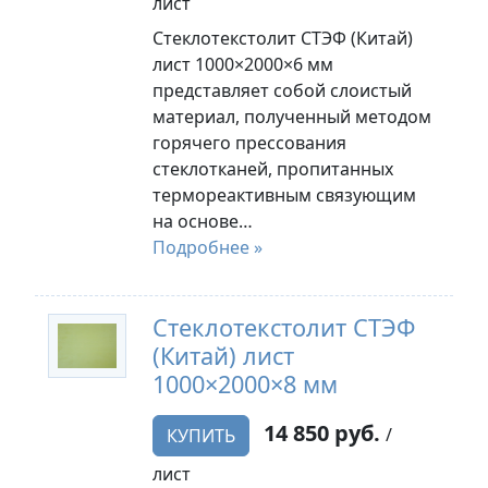
лист
Стеклотекстолит СТЭФ (Китай)
лист 1000×2000×6 мм
представляет собой слоистый
материал, полученный методом
горячего прессования
стеклотканей, пропитанных
термореактивным связующим
на основе…
Подробнее »
Стеклотекстолит СТЭФ
(Китай) лист
1000×2000×8 мм
14 850 руб.
/
КУПИТЬ
лист