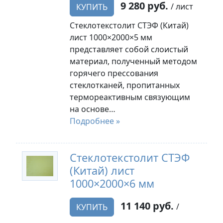
9 280 руб.
/ лист
КУПИТЬ
Стеклотекстолит СТЭФ (Китай)
лист 1000×2000×5 мм
представляет собой слоистый
материал, полученный методом
горячего прессования
стеклотканей, пропитанных
термореактивным связующим
на основе…
Подробнее »
Стеклотекстолит СТЭФ
(Китай) лист
1000×2000×6 мм
11 140 руб.
/
КУПИТЬ