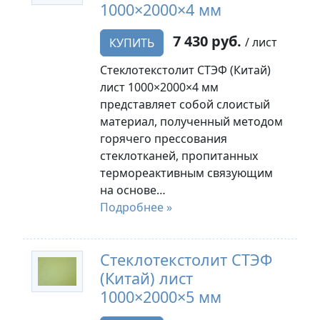
1000×2000×4 мм
7 430 руб.
/ лист
КУПИТЬ
Стеклотекстолит СТЭФ (Китай)
лист 1000×2000×4 мм
представляет собой слоистый
материал, полученный методом
горячего прессования
стеклотканей, пропитанных
термореактивным связующим
на основе…
Подробнее »
Стеклотекстолит СТЭФ
(Китай) лист
1000×2000×5 мм