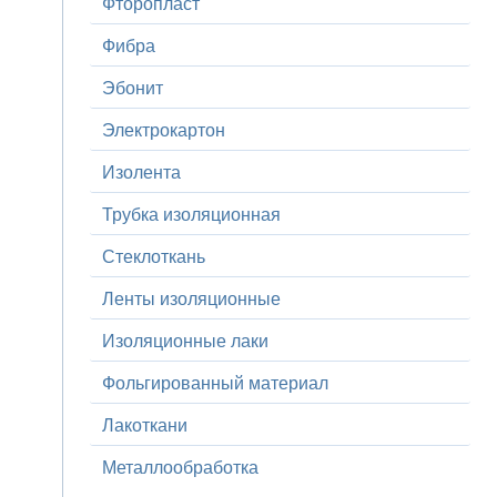
Фторопласт
Фибра
Эбонит
Электрокартон
Изолента
Трубка изоляционная
Стеклоткань
Ленты изоляционные
Изоляционные лаки
Фольгированный материал
Лакоткани
Металлообработка