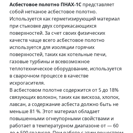
Асбестовое полотно ПНАХ-1С
представляет
собой нетканое асбестовое полотно.
Используется как герметизирующий материал
при стыковке двух соприкасающихся
поверхностей. За счет своих физических
качеств чаще всего асбестовое полотно
используется для изоляции горячих
поверхностей, таких как котельные печи,
газовые турбины и всевозможное
теплотехническое оборудование, используется
в сварочном процессе в качестве
искрогасителя.
В асбестовом полотне содержится от 5 до 18%
связующих волокон, таких как вискоза, хлопок,
лавсан, а содержание асбеста должно быть не
меньше 81 %. Этот материал обладает
повышенными огнеупорными свойствами и
работает в температурном диапазоне от — 60
до + 500 градусов. При работе с этим веществом