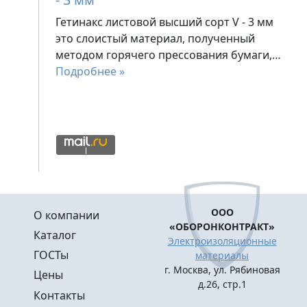
Гетинакс листовой высший сорт V - 3 мм
это слоистый материал, полученный
методом горячего прессования бумаги,…
Подробнее »
Меню в подвале
ООО
О компании
«ОБОРОНКОНТРАКТ»
Каталог
Электроизоляционные
ГОСТы
материалы
г. Москва, ул. Рябиновая
Цены
д.26, стр.1
Контакты