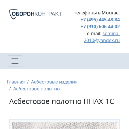
Перейти к основному содержанию
телефоны в Москве:
+7 (495) 445-48-84
+7 (910) 606-44-02
e-mail:
semina-
2010@yandex.ru
Строка навигации
Главная
Асбестовые изделия
Асбестовое полотно
Асбестовое полотно ПНАХ-1С