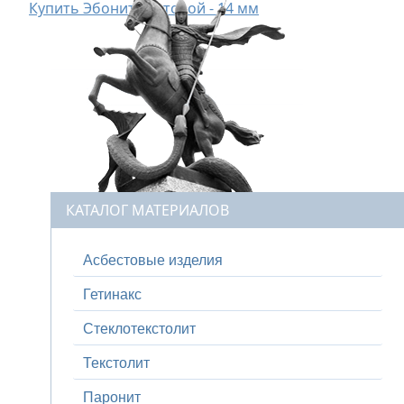
Купить Эбонит листовой - 14 мм
КАТАЛОГ МАТЕРИАЛОВ
Асбестовые изделия
Гетинакс
Стеклотекстолит
Текстолит
Паронит