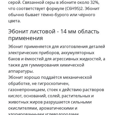
серой. Связанной серы в эбоните около 32%,
что соответствует формуле (C6H9S)2. Эбонит
обычно бывает тёмно-бурого или чёрного
цвета.
Эбонит листовой - 14 мм область
применения
Эбонит применяется для изготовления деталей
электрических приборов, аккумуляторных
баков и ёмкостей для агрессивных жидкостей, а
также для гуммирования химической
аппаратуры.
Эбонит хорошо поддаётся механической
обработке, не гигроскопичен,
газонепроницаем, стоек к действию растворов
кислот, оснований, солей, растительных и
животных жиров разрушается сильными
окислителями, ароматическими и
хлорированными углеводородами.