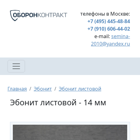
Перейти к основному содержанию
телефоны в Москве:
+7 (495) 445-48-84
+7 (910) 606-44-02
e-mail:
semina-
2010@yandex.ru
Строка навигации
Главная
Эбонит
Эбонит листовой
Эбонит листовой - 14 мм