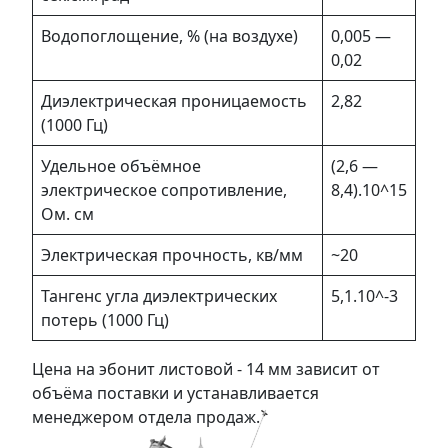
Водопоглощение, % (на воздухе)
0,005 —
0,02
Диэлектрическая проницаемость
2,82
(1000 Гц)
Удельное объёмное
(2,6 —
электрическое сопротивление,
8,4).10^15
Ом. см
Электрическая прочность, кв/мм
~20
Тангенс угла диэлектрических
5,1.10^-3
потерь (1000 Гц)
Цена на эбонит листовой - 14 мм зависит от
объёма поставки и устанавливается
менеджером отдела продаж.