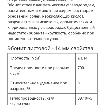
Эбонит стоек к алифатическим углеводородам,
растительным и животным жирам, растворам
оснований, солей, неокисляющих кислот,
разрушается в окислителях, ароматических и
хлорированных углеводородах. Существенный
недостаток эбонита - хрупкость, особенно при
пониженных температурах.
Эбонит листовой - 14 мм свойства
Плотность, г/см³
≥1,14
Предел прочности при разрыве,
700
кг/см²
Относительное удлинение при
3
разрыве, %
Теплопроводность, кал/
39.10^-5
сек.см.град