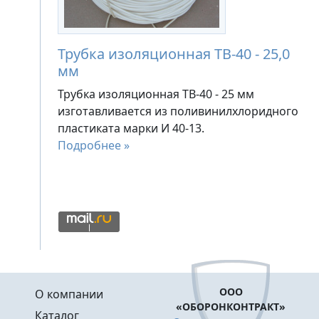
Трубка изоляционная ТВ-40 - 25,0
мм
Трубка изоляционная ТВ-40 - 25 мм
изготавливается из поливинилхлоридного
пластиката марки И 40-13.
Подробнее »
Меню в подвале
ООО
О компании
«ОБОРОНКОНТРАКТ»
Каталог