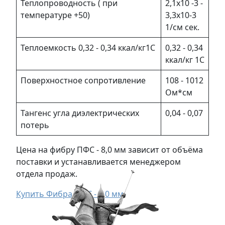
Теплопроводность ( при
2,1х10 -3 -
температуре +50)
3,3х10-3
1/см сек.
Теплоемкость 0,32 - 0,34 ккал/кг1С
0,32 - 0,34
ккал/кг 1С
Поверхностное сопротивление
108 - 1012
Ом*см
Тангенс угла диэлектрических
0,04 - 0,07
потерь
Цена на фибру ПФС - 8,0 мм зависит от объёма
поставки и устанавливается менеджером
отдела продаж.
Купить Фибра ПФС - 8,0 мм