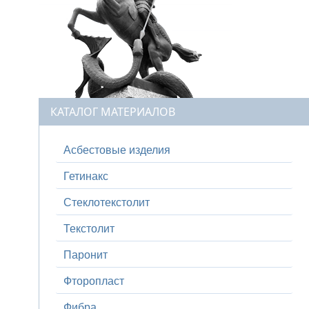
КАТАЛОГ МАТЕРИАЛОВ
Асбестовые изделия
Гетинакс
Стеклотекстолит
Текстолит
Паронит
Фторопласт
Фибра