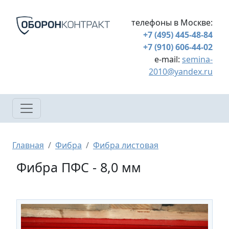
Перейти к основному содержанию
телефоны в Москве:
+7 (495) 445-48-84
+7 (910) 606-44-02
e-mail:
semina-
2010@yandex.ru
Строка навигации
Главная
Фибра
Фибра листовая
Фибра ПФС - 8,0 мм