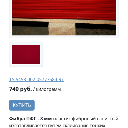
ТУ 5458-002-05777584-97
740 руб.
/ килограмм
КУПИТЬ
Фибра ПФС - 8 мм
пластик фибровый слоистый
изготавливается путем склеивание тонких