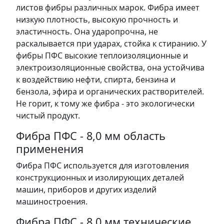
листов фибры различных марок. Фибра имеет
низкую плотность, высокую прочность и
эластичность. Она ударопрочна, не
раскалывается при ударах, стойка к стиранию. У
фибры ПФС высокие теплоизоляционные и
электроизоляционные свойства, она устойчива
к воздействию нефти, спирта, бензина и
бензола, эфира и органических растворителей.
Не горит, к тому же фибра - это экологически
чистый продукт.
Фибра ПФС - 8,0 мм область
применения
Фибра ПФС используется для изготовления
конструкционных и изолирующих деталей
машин, приборов и других изделий
машиностроения.
Фибра ПФС - 8,0 мм технические