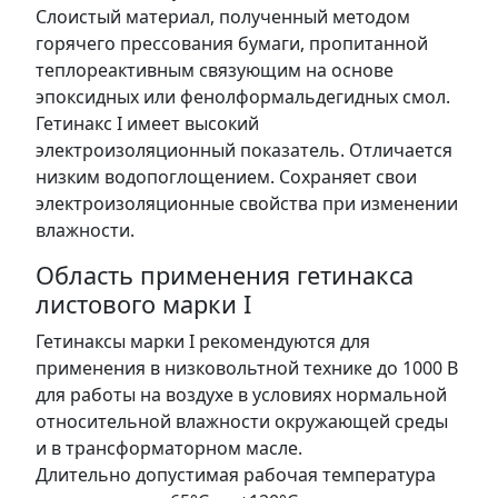
Слоистый материал, полученный методом
горячего прессования бумаги, пропитанной
теплореактивным связующим на основе
эпоксидных или фенолформальдегидных смол.
Гетинакс I имеет высокий
электроизоляционный показатель. Отличается
низким водопоглощением. Сохраняет свои
электроизоляционные свойства при изменении
влажности.
Область применения гетинакса
листового марки I
Гетинаксы марки I рекомендуются для
применения в низковольтной технике до 1000 В
для работы на воздухе в условиях нормальной
относительной влажности окружающей среды
и в трансформаторном масле.
Длительно допустимая рабочая температура