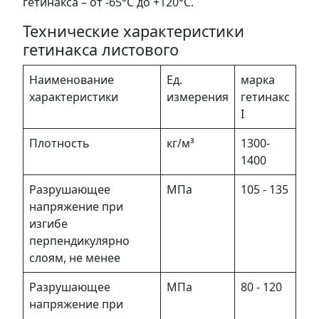
гетинакса – от -65°С до +120°С.
Технические характеристики
гетинакса листового
Наименование
Ед.
марка
характеристики
измерения
гетинакс
I
Плотность
кг/м³
1300-
1400
Разрушающее
МПа
105 - 135
напряжение при
изгибе
перпендикулярно
слоям, не менее
Разрушающее
МПа
80 - 120
напряжение при