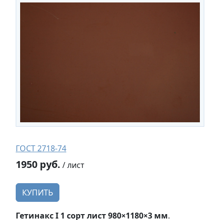
ГОСТ 2718-74
1950 руб.
/ лист
КУПИТЬ
Гетинакс I 1 сорт лист 980×1180×3 мм
.