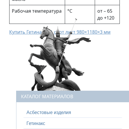
Рабочая температура
°С
от – 65
до +120
Купить Гетинакс I 1 сорт лист 980×1180×3 мм
КАТАЛОГ МАТЕРИАЛОВ
Асбестовые изделия
Гетинакс