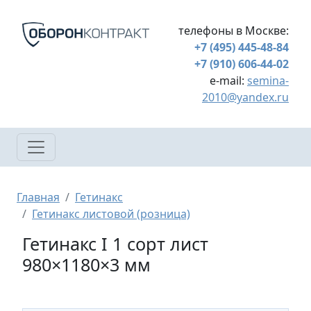
Перейти к основному содержанию
телефоны в Москве:
+7 (495) 445-48-84
+7 (910) 606-44-02
e-mail:
semina-
2010@yandex.ru
Строка навигации
Главная
Гетинакс
Гетинакс листовой (розница)
Гетинакс I 1 сорт лист
980×1180×3 мм