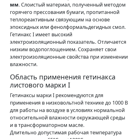
мм
. Слоистый материал, полученный методом
горячего прессования бумаги, пропитанной
теплореактивным связующим на основе
эпоксидных или фенолформальдегидных смол.
Гетинакс I имеет высокий
электроизоляционный показатель. Отличается
низким водопоглощением. Сохраняет свои
электроизоляционные свойства при изменении
влажности.
Область применения гетинакса
листового марки I
Гетинаксы марки I рекомендуются для
применения в низковольтной технике до 1000 В
для работы на воздухе в условиях нормальной
относительной влажности окружающей среды
и в трансформаторном масле.
Длительно допустимая рабочая температура