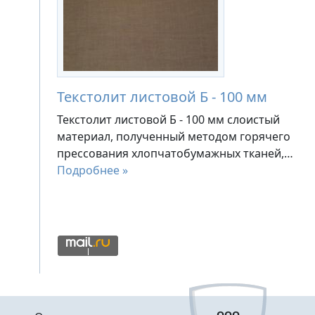
Текстолит листовой Б - 100 мм
Текстолит листовой Б - 100 мм слоистый
материал, полученный методом горячего
прессования хлопчатобумажных тканей,…
Подробнее »
Меню в подвале
ООО