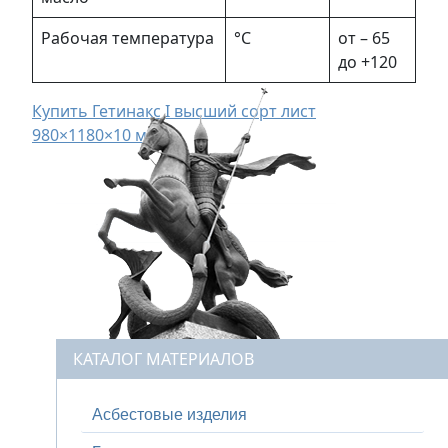
Рабочая температура
°С
от – 65
до +120
Купить Гетинакс I высший сорт лист
980×1180×10 мм
КАТАЛОГ МАТЕРИАЛОВ
Асбестовые изделия