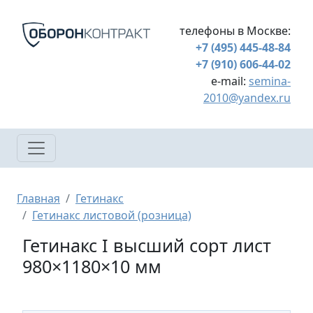
Перейти к основному содержанию
телефоны в Москве:
+7 (495) 445-48-84
+7 (910) 606-44-02
e-mail:
semina-
2010@yandex.ru
Строка навигации
Главная
Гетинакс
Гетинакс листовой (розница)
Гетинакс I высший сорт лист
980×1180×10 мм