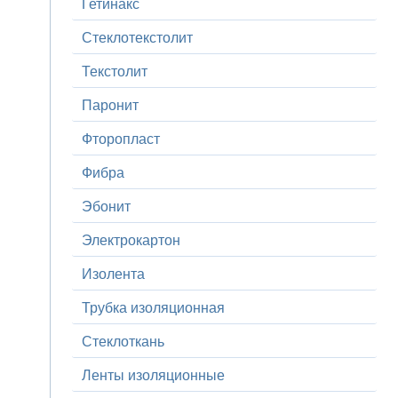
Гетинакс
Стеклотекстолит
Текстолит
Паронит
Фторопласт
Фибра
Эбонит
Электрокартон
Изолента
Трубка изоляционная
Стеклоткань
Ленты изоляционные