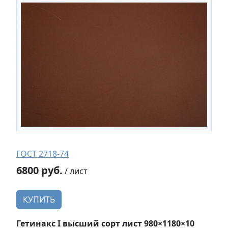
ГОСТ 2718-74
6800 руб.
/ лист
КУПИТЬ
Гетинакс I высший сорт лист 980×1180×10