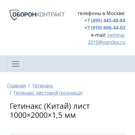
Перейти к основному содержанию
телефоны в Москве:
+7 (495) 445-48-84
+7 (910) 606-44-02
e-mail:
semina-
2010@yandex.ru
Строка навигации
Главная
Гетинакс
Гетинакс листовой (розница)
Гетинакс (Китай) лист
1000×2000×1,5 мм