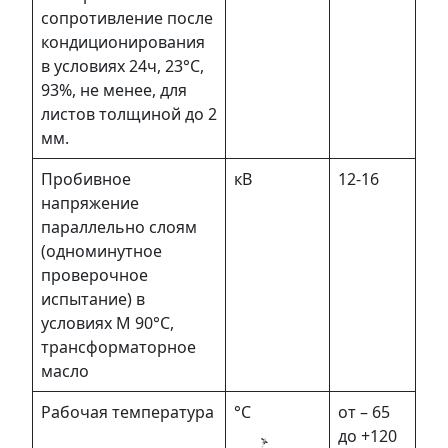
сопротивление после
кондиционирования
в условиях 24ч, 23°С,
93%, не менее, для
листов толщиной до 2
мм.
Пробивное
кВ
12-16
напряжение
параллельно слоям
(одноминутное
проверочное
испытание) в
условиях М 90°С,
трансформаторное
масло
Рабочая температура
°С
от – 65
до +120