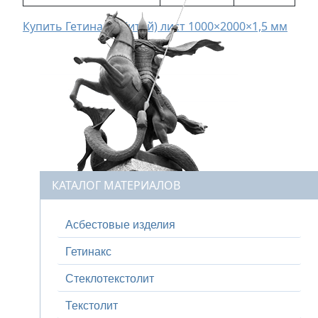
Купить Гетинакс (Китай) лист 1000×2000×1,5 мм
КАТАЛОГ МАТЕРИАЛОВ
Асбестовые изделия
Гетинакс
Стеклотекстолит
Текстолит