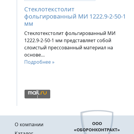
Стеклотекстолит
фольгированный МИ 1222.9-2-50-1
мм
Стеклотекстолит фольгированный МИ
1222.9-2-50-1 мм представляет собой
слоистый прессованный материал на
основе…
Подробнее »
Меню в подвале
ООО
О компании
«ОБОРОНКОНТРАКТ»
Каталог