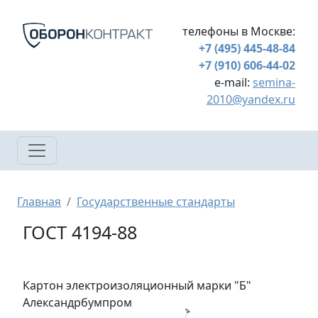
Перейти к основному содержанию
телефоны в Москве:
+7 (495) 445-48-84
+7 (910) 606-44-02
e-mail:
semina-
2010@yandex.ru
Строка навигации
Главная
Государственные стандарты
ГОСТ 4194-88
Картон электроизоляционный марки "Б"
Александрбумпром