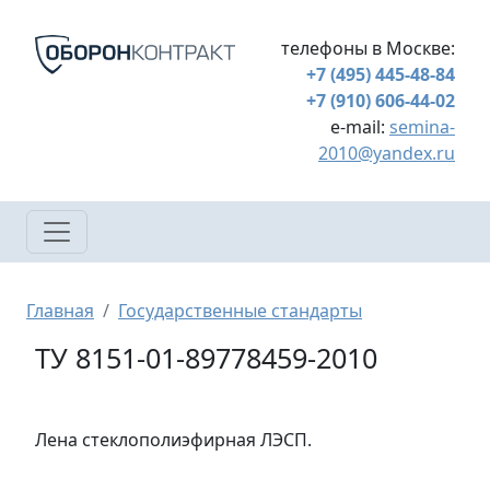
Перейти к основному содержанию
телефоны в Москве:
+7 (495) 445-48-84
+7 (910) 606-44-02
e-mail:
semina-
2010@yandex.ru
Строка навигации
Главная
Государственные стандарты
ТУ 8151-01-89778459-2010
Лена стеклополиэфирная ЛЭСП.