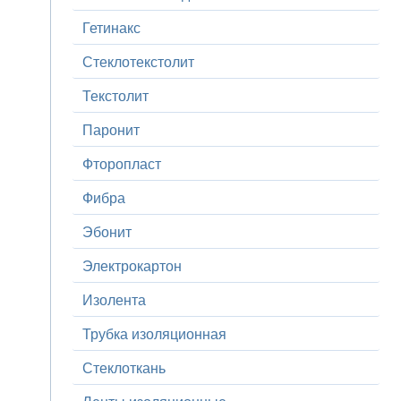
Гетинакс
Стеклотекстолит
Текстолит
Паронит
Фторопласт
Фибра
Эбонит
Электрокартон
Изолента
Трубка изоляционная
Стеклоткань