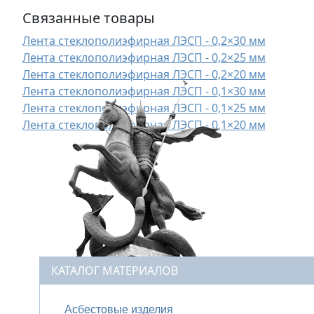
Связанные товары
Лента стеклополиэфирная ЛЭСП - 0,2×30 мм
Лента стеклополиэфирная ЛЭСП - 0,2×25 мм
Лента стеклополиэфирная ЛЭСП - 0,2×20 мм
Лента стеклополиэфирная ЛЭСП - 0,1×30 мм
Лента стеклополиэфирная ЛЭСП - 0,1×25 мм
Лента стеклополиэфирная ЛЭСП - 0,1×20 мм
КАТАЛОГ МАТЕРИАЛОВ
Асбестовые изделия