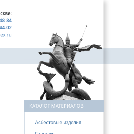
скве:
-48-84
-44-02
ex.ru
КАТАЛОГ МАТЕРИАЛОВ
Асбестовые изделия
Гетинакс