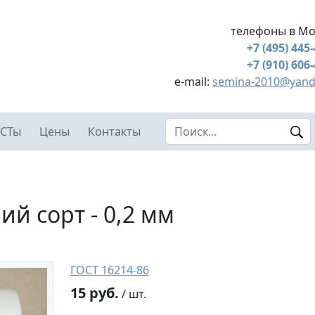
телефоны в Мо
+7 (495) 445
+7 (910) 606
e-mail:
semina-2010@yand
Search this site
СТы
Цены
Контакты
й сорт - 0,2 мм
ГОСТ 16214-86
15 руб.
/ шт.