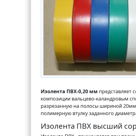
Изолента ПВХ-0,20 мм
представляет с
композиции вальцево-каландровым спо
разрезанную на полосы шириной 20мм
полимерную втулку заданного диаметра
Изолента ПВХ высший сорт