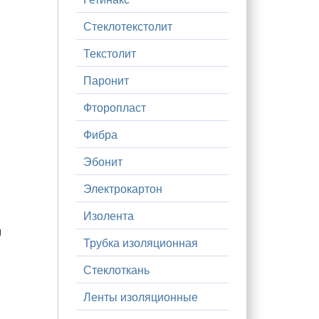
Стеклотекстолит
Текстолит
Паронит
Фторопласт
Фибра
Эбонит
Электрокартон
Изолента
и
Трубка изоляционная
Стеклоткань
Ленты изоляционные