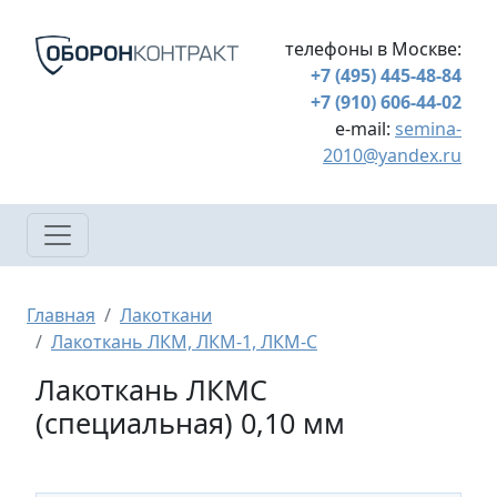
Перейти к основному содержанию
телефоны в Москве:
+7 (495) 445-48-84
+7 (910) 606-44-02
e-mail:
semina-
2010@yandex.ru
Строка навигации
Главная
Лакоткани
Лакоткань ЛКМ, ЛКМ-1, ЛКМ-С
Лакоткань ЛКМС
(специальная) 0,10 мм