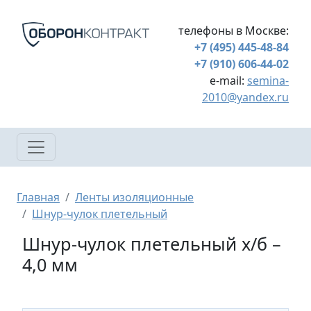
Перейти к основному содержанию
телефоны в Москве:
+7 (495) 445-48-84
+7 (910) 606-44-02
e-mail:
semina-
2010@yandex.ru
Строка навигации
Главная
Ленты изоляционные
Шнур-чулок плетельный
Шнур-чулок плетельный х/б –
4,0 мм