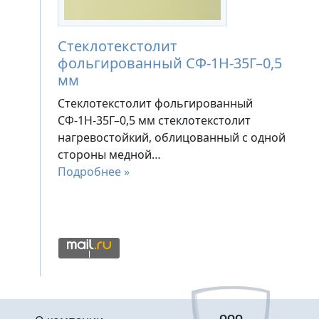
Стеклотекстолит
фольгированный СФ-1Н-35Г–0,5
мм
Стеклотекстолит фольгированный
СФ-1Н-35Г–0,5 мм стеклотекстолит
нагревостойкий, облицованный с одной
стороны медной…
Подробнее »
Меню в подвале
ООО