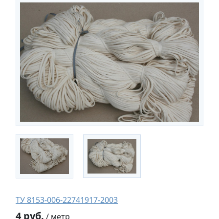
ТУ 8153-006-22741917-2003
4 руб.
/ метр