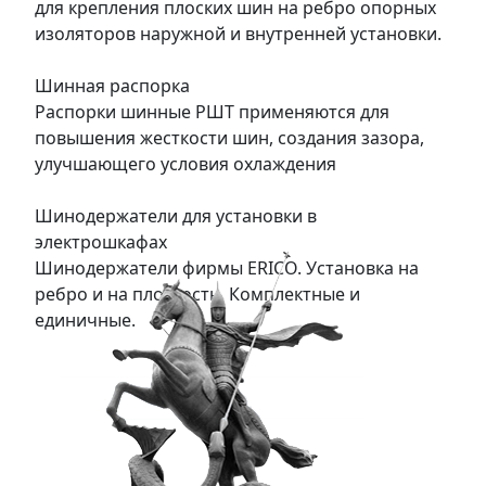
для крепления плоских шин на ребро опорных
изоляторов наружной и внутренней установки.
Шинная распорка
Распорки шинные РШТ применяются для
повышения жесткости шин, создания зазора,
улучшающего условия охлаждения
Шинодержатели для установки в
электрошкафах
Шинодержатели фирмы ERICO. Установка на
ребро и на плоскость. Комплектные и
единичные.