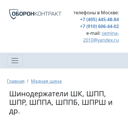
Перейти к основному содержанию
телефоны в Москве:
+7 (495) 445-48-84
+7 (910) 606-44-02
e-mail:
semina-
2010@yandex.ru
Строка навигации
Главная
Медная шина
Шинодержатели ШК, ШПП,
ШПР, ШППА, ШППБ, ШПРШ и
др.