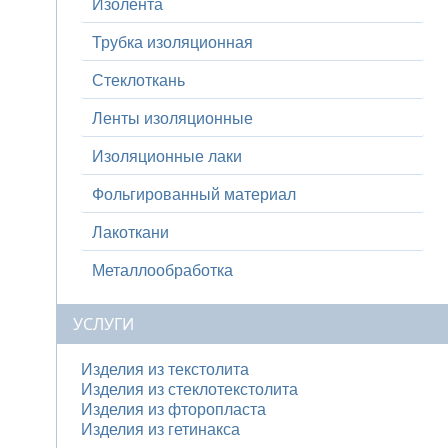
Изолента
Трубка изоляционная
Стеклоткань
Ленты изоляционные
Изоляционные лаки
Фольгированный материал
Лакоткани
Металлообработка
УСЛУГИ
Изделия из текстолита
Изделия из стеклотекстолита
Изделия из фторопласта
Изделия из гетинакса