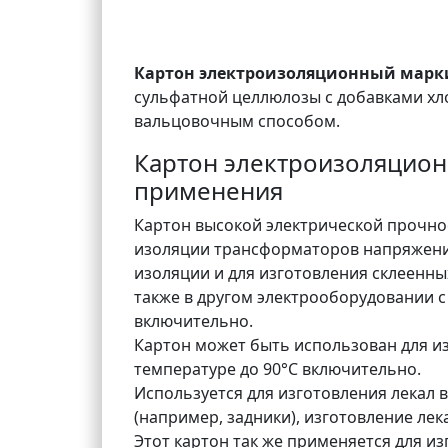
Картон электроизоляционный марки 
сульфатной целлюлозы с добавками х
вальцовочным способом.
Картон электроизоляционн
применения
Картон высокой электрической прочнос
изоляции трансформаторов напряжение
изоляции и для изготовления склеенны
также в другом электрооборудовании 
включительно.
Картон может быть использован для и
температуре до 90°С включительно.
Используется для изготовления лекал 
(например, задники), изготовление ле
Этот картон так же применяется для и