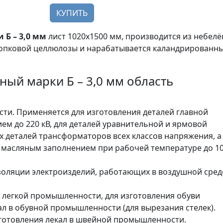
КУПИТЬ
Б – 3,0 мм
лист 1020х1500 мм, производится из небел
лопковой целлюлозы и нарабатывается каландрированн
ый марки Б – 3,0 мм область
ти. Применяется для изготовления деталей главной
м до 220 кВ, для деталей уравнительной и ярмовой
х деталей трансформаторов всех классов напряжения, а
с масляным заполнением при рабочей температуре до 1
золяции электроизделий, работающих в воздушной сред
в легкой промышленности, для изготовления обуви
кал в обувной промышленности (для вырезания стелек).
зготовления лекал в швейной промышленности.