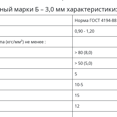
ый марки Б – 3,0 мм характеристики
Норма ГОСТ 4194-88
0,90 - 1,20
 (кгс/мм²) не менее :
> 80 (8,0)
> 50 (5,0)
5
10-5
15
12