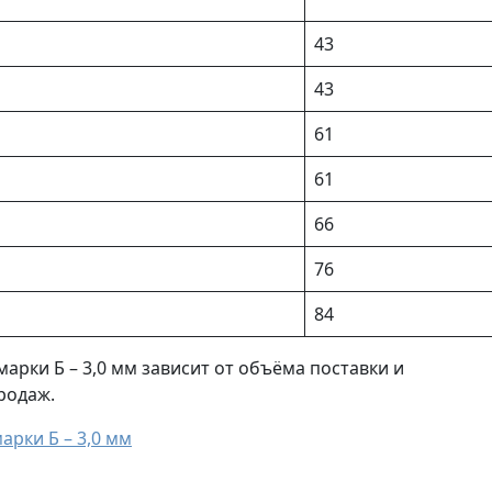
43
43
61
61
66
76
84
арки Б – 3,0 мм зависит от объёма поставки и
родаж.
рки Б – 3,0 мм