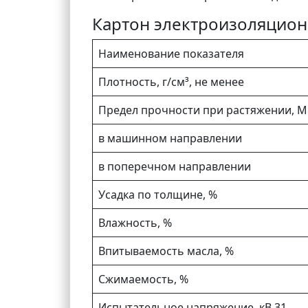
Картон электроизоляционн
Наименование показателя
Плотность, г/см³, не менее
Предел прочности при растяжении, Мпа
в машинном направлении
в поперечном направлении
Усадка по толщине, %
Влажность, %
Впитываемость масла, %
Сжимаемость, %
Испытательное напряжение, кВ 31