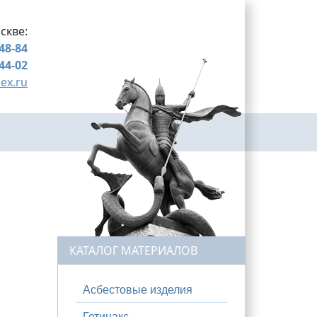
скве:
-48-84
-44-02
ex.ru
КАТАЛОГ МАТЕРИАЛОВ
Асбестовые изделия
Гетинакс