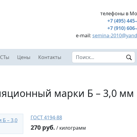
телефоны в Мо
+7 (495) 445
+7 (910) 606
e-mail:
semina-2010@yand
Search this site
СТы
Цены
Контакты
ляционный марки Б – 3,0 мм
ГОСТ 4194-88
270 руб.
/ килограмм