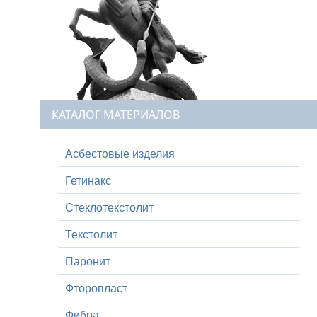
КАТАЛОГ МАТЕРИАЛОВ
Асбестовые изделия
Гетинакс
Стеклотекстолит
Текстолит
Паронит
Фторопласт
Фибра