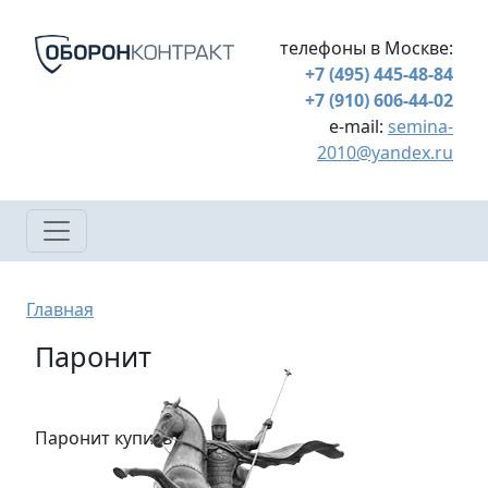
Перейти к основному содержанию
телефоны в Москве:
+7 (495) 445-48-84
+7 (910) 606-44-02
e-mail:
semina-
2010@yandex.ru
Строка навигации
Главная
Паронит
Паронит купить