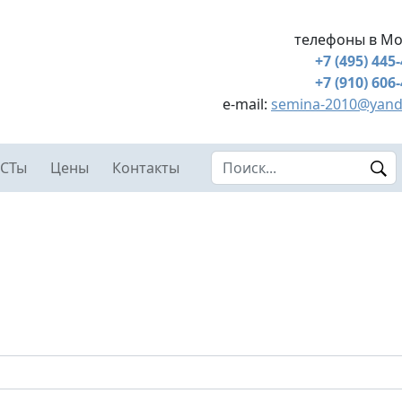
телефоны в Мо
+7 (495) 445
+7 (910) 606
e-mail:
semina-2010@yand
Search this site
СТы
Цены
Контакты