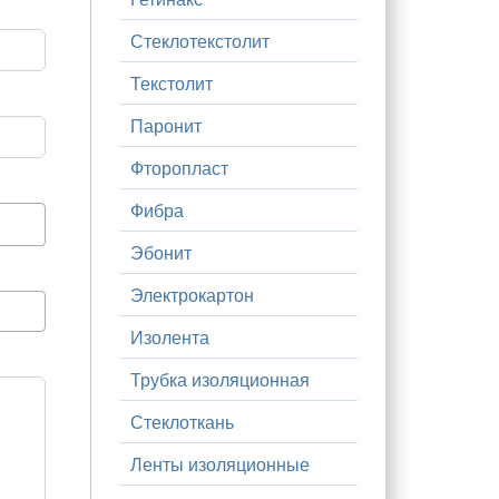
Стеклотекстолит
Текстолит
Паронит
Фторопласт
Фибра
Эбонит
Электрокартон
Изолента
Трубка изоляционная
Стеклоткань
Ленты изоляционные