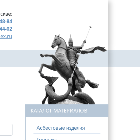
скве:
-48-84
-44-02
ex.ru
КАТАЛОГ МАТЕРИАЛОВ
Асбестовые изделия
Гетинакс