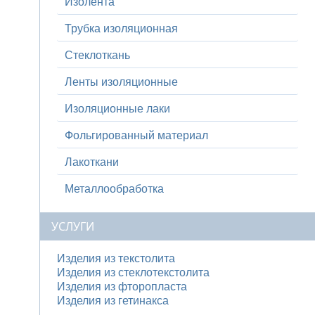
Изолента
Трубка изоляционная
Стеклоткань
Ленты изоляционные
Изоляционные лаки
Фольгированный материал
Лакоткани
Металлообработка
УСЛУГИ
Изделия из текстолита
Изделия из стеклотекстолита
Изделия из фторопласта
Изделия из гетинакса