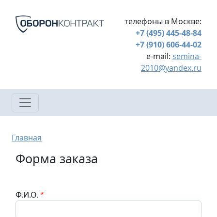
Перейти к основному содержанию
телефоны в Москве:
+7 (495) 445-48-84
+7 (910) 606-44-02
e-mail:
semina-
2010@yandex.ru
Строка навигации
Главная
Форма заказа
Ф.И.О.