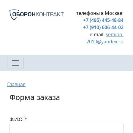
Перейти к основному содержанию
телефоны в Москве:
+7 (495) 445-48-84
+7 (910) 606-44-02
e-mail:
semina-
2010@yandex.ru
Строка навигации
Главная
Форма заказа
Ф.И.О.