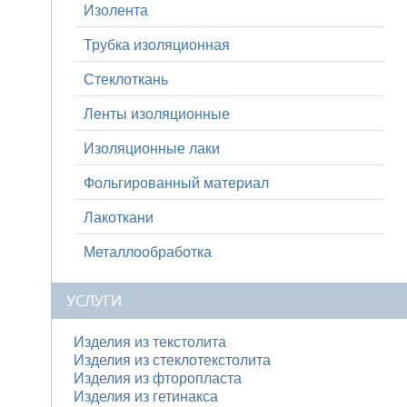
Изолента
Трубка изоляционная
Стеклоткань
Ленты изоляционные
Изоляционные лаки
Фольгированный материал
Лакоткани
Металлообработка
УСЛУГИ
Изделия из текстолита
Изделия из стеклотекстолита
Изделия из фторопласта
Изделия из гетинакса