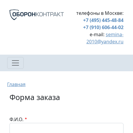
Перейти к основному содержанию
телефоны в Москве:
+7 (495) 445-48-84
+7 (910) 606-44-02
e-mail:
semina-
2010@yandex.ru
Строка навигации
Главная
Форма заказа
Ф.И.О.