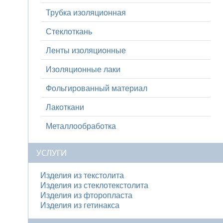
Трубка изоляционная
Стеклоткань
Ленты изоляционные
Изоляционные лаки
Фольгированный материал
Лакоткани
Металлообработка
УСЛУГИ
Изделия из текстолита
Изделия из стеклотекстолита
Изделия из фторопласта
Изделия из гетинакса