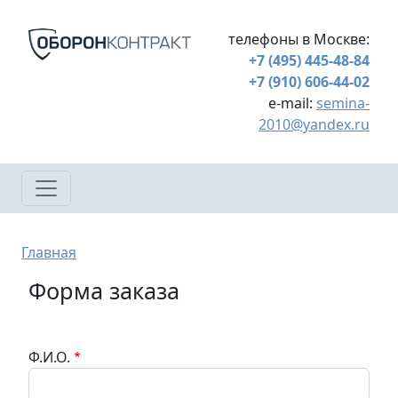
Перейти к основному содержанию
телефоны в Москве:
+7 (495) 445-48-84
+7 (910) 606-44-02
e-mail:
semina-
2010@yandex.ru
Строка навигации
Главная
Форма заказа
Ф.И.О.