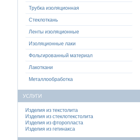
Трубка изоляционная
Стеклоткань
Ленты изоляционные
Изоляционные лаки
Фольгированный материал
Лакоткани
Металлообработка
УСЛУГИ
Изделия из текстолита
Изделия из стеклотекстолита
Изделия из фторопласта
Изделия из гетинакса