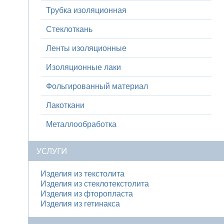
Трубка изоляционная
Стеклоткань
Ленты изоляционные
Изоляционные лаки
Фольгированный материал
Лакоткани
Металлообработка
УСЛУГИ
Изделия из текстолита
Изделия из стеклотекстолита
Изделия из фторопласта
Изделия из гетинакса