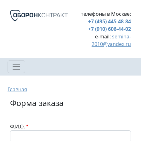
Перейти к основному содержанию
телефоны в Москве:
+7 (495) 445-48-84
+7 (910) 606-44-02
e-mail:
semina-
2010@yandex.ru
Строка навигации
Главная
Форма заказа
Ф.И.О.