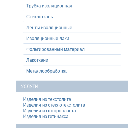
Трубка изоляционная
Стеклоткань
Ленты изоляционные
Изоляционные лаки
Фольгированный материал
Лакоткани
Металлообработка
УСЛУГИ
Изделия из текстолита
Изделия из стеклотекстолита
Изделия из фторопласта
Изделия из гетинакса