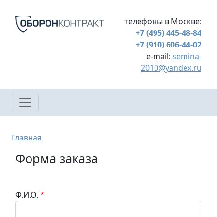
Перейти к основному содержанию
телефоны в Москве:
+7 (495) 445-48-84
+7 (910) 606-44-02
e-mail:
semina-
2010@yandex.ru
Строка навигации
Главная
Форма заказа
Ф.И.О.