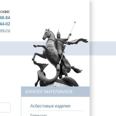
скве:
-48-84
-44-02
ex.ru
КАТАЛОГ МАТЕРИАЛОВ
Асбестовые изделия
Гетинакс