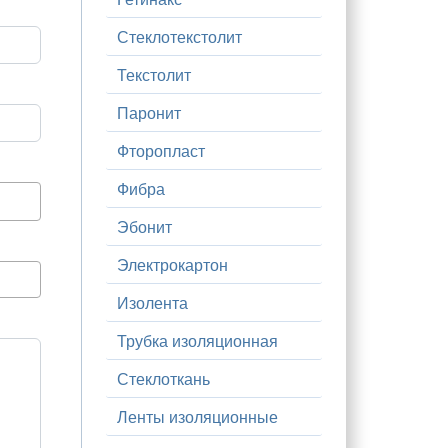
Стеклотекстолит
Текстолит
Паронит
Фторопласт
Фибра
Эбонит
Электрокартон
Изолента
Трубка изоляционная
Стеклоткань
Ленты изоляционные