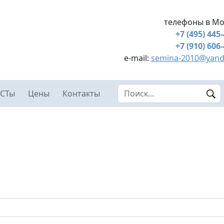
телефоны в Мо
+7 (495) 445
+7 (910) 606
e-mail:
semina-2010@yand
Search this site
СТы
Цены
Контакты