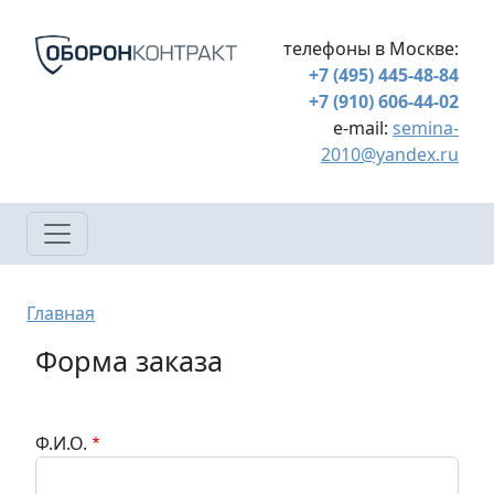
Перейти к основному содержанию
телефоны в Москве:
+7 (495) 445-48-84
+7 (910) 606-44-02
e-mail:
semina-
2010@yandex.ru
Строка навигации
Главная
Форма заказа
Ф.И.О.