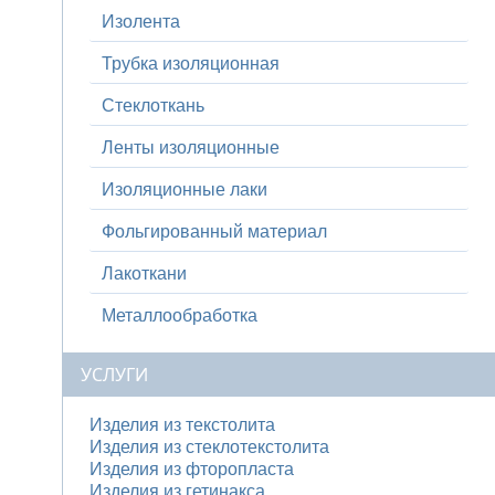
Изолента
Трубка изоляционная
Стеклоткань
Ленты изоляционные
Изоляционные лаки
Фольгированный материал
Лакоткани
Металлообработка
УСЛУГИ
Изделия из текстолита
Изделия из стеклотекстолита
Изделия из фторопласта
Изделия из гетинакса